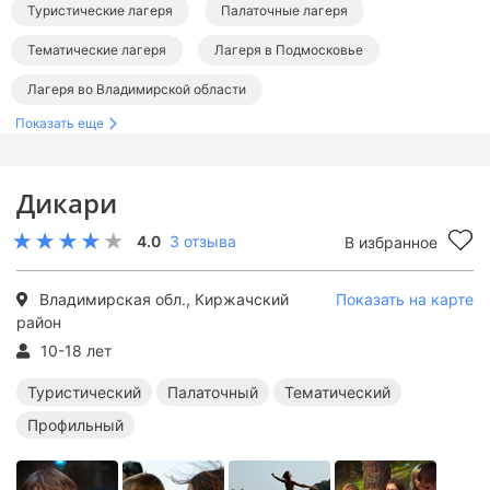
Туристические лагеря
Палаточные лагеря
Тематические лагеря
Лагеря в Подмосковье
Лагеря во Владимирской области
Показать еще
Туристические лагеря в Подмосковье
Палаточные лагеря в Подмосковье
Дикари
Тематические лагеря в Подмосковье
4.0
3 отзыва
В избранное
Владимирская обл., Киржачский
Показать на карте
район
10-18 лет
Туристический
Палаточный
Тематический
Профильный