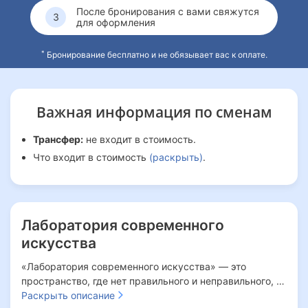
После бронирования с вами свяжутся
для оформления
*
Бронирование бесплатно и не обязывает вас к оплате.
Важная информация
по сменам
Трансфер:
не входит в стоимость.
Что входит в стоимость
(раскрыть)
.
Лаборатория современного
искусства
«Лаборатория современного искусства» — это
пространство, где нет правильного и неправильного, а
есть творчество, самовыражение и свобода идей.
Раскрыть описание