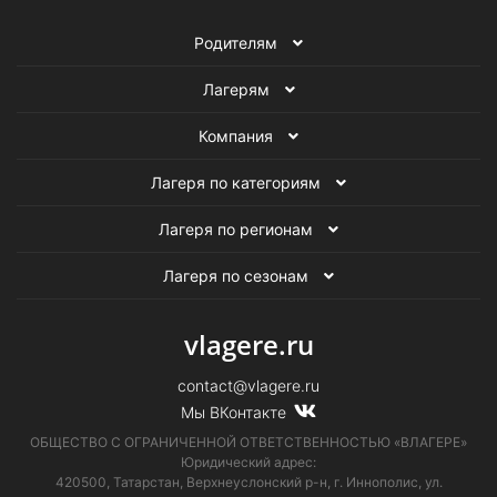
Родителям
Лагерям
Компания
Лагеря по категориям
Лагеря по регионам
Лагеря по сезонам
vlagere.ru
contact@vlagere.ru
Мы ВКонтакте
ОБЩЕСТВО С ОГРАНИЧЕННОЙ ОТВЕТСТВЕННОСТЬЮ «ВЛАГЕРЕ»
Юридический адрес:
420500, Татарстан, Верхнеуслонский р-н, г. Иннополис, ул.