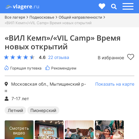
Все лагеря
Подмосковье
Общей направленности
«ВИЛ Кемп»/«VIL Camp» Время новых открытий
«ВИЛ Кемп»/«VIL Camp» Время
новых открытий
4.6
22 отзыва
В избранное
Горящая путевка
Рекомендуем
Московская обл., Мытищинский р-
Показать на карте
н
7-17 лет
Летний
Пионерский
Смотреть
видео