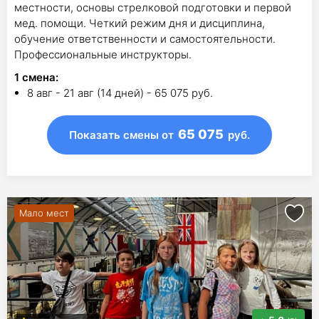
местности, основы стрелковой подготовки и первой
мед. помощи. Четкий режим дня и дисциплина,
обучение ответственности и самостоятельности.
Профессиональные инструкторы.
1
смена
:
8 авг - 21 авг (14 дней) - 65 075 руб.
65 075
Показать смены
от
руб.
Мало мест