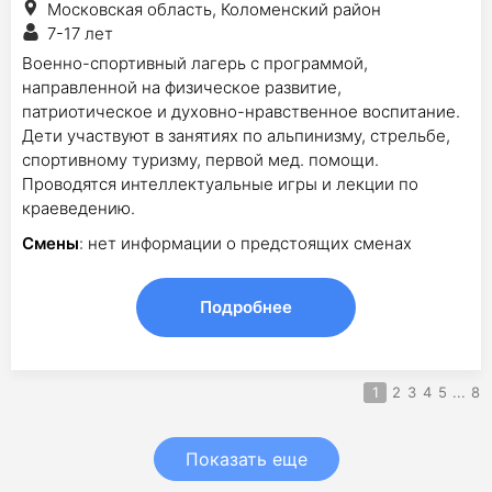
Московская область, Коломенский район
7-17 лет
Военно-спортивный лагерь с программой,
направленной на физическое развитие,
патриотическое и духовно-нравственное воспитание.
Дети участвуют в занятиях по альпинизму, стрельбе,
спортивному туризму, первой мед. помощи.
Проводятся интеллектуальные игры и лекции по
краеведению.
Смены
: нет информации о предстоящих сменах
Подробнее
1
2
3
4
5
...
8
Показать еще