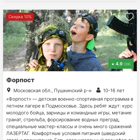
Скидка 10%
4.9
(39)
Форпост
Московская обл., Пушкинский р-н
10-16 лет
«Форпост» — детская военно-спортивная программа в
летнем лагере в Подмосковье. Здесь ребят ждут: курс
молодого бойца, зарницы и командные игры, метание
гранат, стрельба, форсирование водных преград,
специальные мастер-классы и очень много сражений
ЛАЗЕРТАГ. Комфортные условия питания (шведский