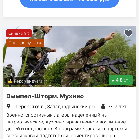
Скидка 5%
Горящая путевка
4.8
(71)
Рекомендуем
Вымпел-Шторм. Мухино
Тверская обл., Западнодвинский р-н
7-17 лет
Военно-спортивный лагерь, нацеленный на
патриотическое, духовно-нравственное воспитание
детей и подростков. В программе занятия спортом и
вневойсковой подготовкой, ориентирование на