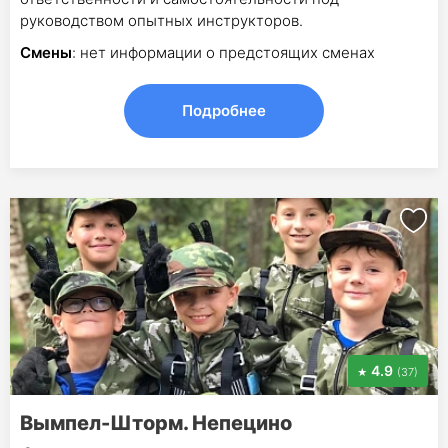
руководством опытных инструкторов.
Смены
: нет информации о предстоящих сменах
Подробнее
4.9
(37)
Вымпел-Шторм. Непецино