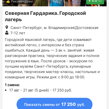
5.0
(5)
Рекомендуем
Северная Гардарика. Городской
лагерь
Санкт-Петербург, м. Владимирская/Достоевская
7-12 лет
Городской языковой лагерь, где дети осваивают
английский легко, с интересом и без страха
ошибиться. Каждый день — 3 ак.ч. занятий: живая
разговорная практика, творческие задания и полное
погружение в язык. После уроков - экскурсии по
лучшим музеям Санкт-Петербурга, кулинарные
поединки, творческие мастер-классы, настольные и
командные игры. Режим дня: с 9:00 до 18:00.
1
смена
:
17 авг - 21 авг (5 дней) - 17 250 руб.
17 250
Показать смены
от
руб.