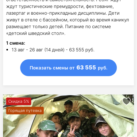
ждут туристические премудрости, фехтование,
лазертаг и военно-прикладные дисциплины. Дети
живут в отеле с бассейном, который во время каникул
размещает только детей. Питание по системе
«детский шведский стол».
1
смена
:
13 авг - 26 авг (14 дней) - 63 555 руб.
63 555
Показать смены
от
руб.
Скидка 5%
Горящая путевка