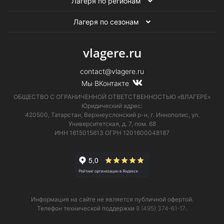
Лагеря по регионам
Лагеря по сезонам
vlagere.ru
contact@vlagere.ru
Мы ВКонтакте
ОБЩЕСТВО С ОГРАНИЧЕННОЙ ОТВЕТСТВЕННОСТЬЮ «ВЛАГЕРЕ»
Юридический адрес:
420500, Татарстан, Верхнеуслонский р-н, г. Иннополис, ул.
Университетская,
д. 7, пом. 68
ИНН 1615015613
ОГРН 1201600048187
Информация на сайте не является публичной офертой.
Телефон технической поддержки
8 (495) 374-61-17
.