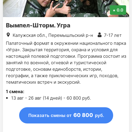
0.0
Вымпел-Шторм. Угра
Калужская обл., Перемышльский р-н
7-17 лет
Палаточный формат в окружении национального парка
«Угра». Закрытая территория, охрана и условия для
настоящей полевой подготовки. Программа состоит из
занятий по военной, огневой и туристической
подготовке, основам единоборств, истории,
географии, а также приключенческих игр, походов,
тематических встреч и экскурсий.
1
смена
:
13 авг - 26 авг (14 дней) - 60 800 руб.
60 800
Показать смены
от
руб.