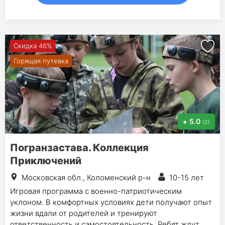
Скидка 46%
Горящая путевка
5.0
(2)
Погранзастава. Коллекция
Приключений
Московская обл., Коломенский р-н
10-15 лет
Игровая программа с военно-патриотическим
уклоном. В комфортных условиях дети получают опыт
жизни вдали от родителей и тренируют
ответственность и самостоятельность. Ребят ждут