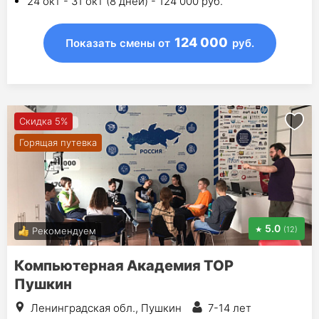
24 окт - 31 окт (8 дней) - 124 000 руб.
124 000
Показать смены
от
руб.
Скидка 5%
Горящая путевка
5.0
(12)
Рекомендуем
Компьютерная Академия ТОР
Пушкин
Ленинградская обл., Пушкин
7-14 лет