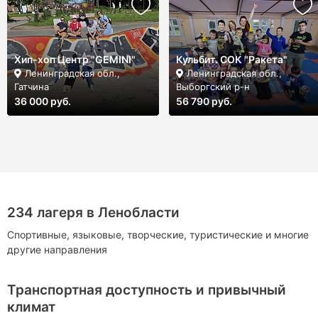
Хип-хоп Центр "GEMINI"
Кульбит. СОК "Ракета"
Ленинградская обл.,
Ленинградская обл.,
Гатчина
Выборгский р-н
36 000 руб.
56 790 руб.
234 лагеря в Ленобласти
Спортивные, языковые, творческие, туристические и многие
другие направления
Транспортная доступность и привычный
климат