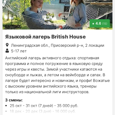
4.6
(15)
Языковой лагерь British House
Ленинградская обл., Приозерский р-н, 2 локации
5-17 лет
Английский лагерь активного отдыха: спортивная
программа и полное погружение в языковую среду
через игры и квесты. Зимой участники катаются на
сноуборде и лыжах, а летом на вейкборде и сапах. В
лагере будет интересно и новичкам, и профи! Вожатые
с высоким уровнем английского языка, тренеры
только из национальной лиги инструкторов.
3
смены
:
25 окт - 31 окт (7 дней) - 35 000 руб.
18 дек - 20 дек (3 дня) - 16 000 руб.