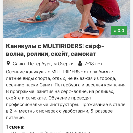
0.0
Каникулы с MULTIRIDERS: сёрф-
волна, ролики, скейт, самокат
Санкт-Петербург, м.Озерки
7-18 лет
Осенние каникулы с MULTIRIDERS - это любимые
летние виды спорта, отдых, не выезжая из города,
осенние парки Санкт-Петербурга и веселая компания.
В программе: занятия на сёрф-волне, на роликах,
скейте и самокате. Обучение проводят
профессиональные инструкторы. Проживание в отеле
в 2-4-местных номерах с удобствами, 5-разовое
питание.
1
смена
: