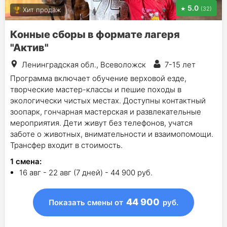
5.0
(32)
Хит продаж
Конные сборы в формате лагеря
"Актив"
Ленинградская обл., Всеволожск
7-15 лет
Программа включает обучение верховой езде,
творческие мастер-классы и пешие походы в
экологически чистых местах. Доступны контактный
зоопарк, гончарная мастерская и развлекательные
мероприятия. Дети живут без телефонов, учатся
заботе о животных, внимательности и взаимопомощи.
Трансфер входит в стоимость.
1
смена
:
16 авг - 22 авг (7 дней) - 44 900 руб.
44 900
Показать смены
от
руб.