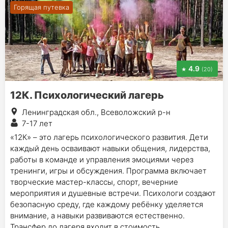
Горящая путевка
4.9
(20)
12К. Психологический лагерь
Ленинградская обл., Всеволожский р-н
7-17 лет
«12К» – это лагерь психологического развития. Дети
каждый день осваивают навыки общения, лидерства,
работы в команде и управления эмоциями через
тренинги, игры и обсуждения. Программа включает
творческие мастер-классы, спорт, вечерние
мероприятия и душевные встречи. Психологи создают
безопасную среду, где каждому ребёнку уделяется
внимание, а навыки развиваются естественно.
Трансфер до лагеря входит в стоимость.