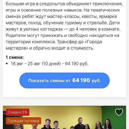
Большая игра в следопытов объединяет приключения,
игры и освоение полезных навыков. На тематических
сменах ребят ждут мастер-классы, квесты, ярмарка
мастеров, поход, обучение туризму и стрельбе. Дети
живут в уютных коттеджах — до 4 человек в комнате.
Родители могут приезжать и свободно находиться на
территории комплекса. Трансфер до «Города
мастеров» и обратно входит в стоимость.
1
смена
:
16 авг - 25 авг (10 дней) - 64 190 руб.
64 190
Показать смены
от
руб.
Скидка 5%
Горящая путевка