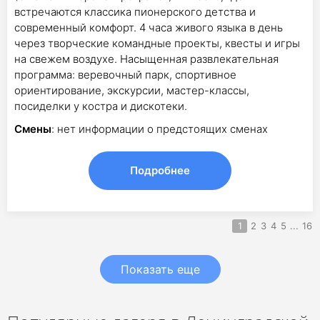
встречаются классика пионерского детства и
современный комфорт. 4 часа живого языка в день
через творческие командные проекты, квесты и игры
на свежем воздухе. Насыщенная развлекательная
программа: веревочный парк, спортивное
ориентирование, экскурсии, мастер-классы,
посиделки у костра и дискотеки.
Смены
: нет информации о предстоящих сменах
Подробнее
1
2
3
4
5
...
16
Показать еще