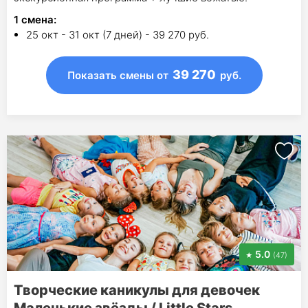
1
смена
:
25 окт - 31 окт (7 дней) - 39 270 руб.
39 270
Показать смены
от
руб.
5.0
(47)
Творческие каникулы для девочек
Маленькие звёзды / Little Stars