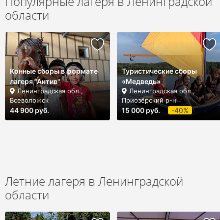
Популярные лагеря в Ленинградской
области
Конные сборы в формате
Туристические сборы
лагеря "Актив"
«Медведь»
Ленинградская обл.,
Ленинградская обл.,
Всеволожск
Приозёрский р-н
44 900 руб.
15 000 руб.
-40%
Летние лагеря в Ленинградской
области