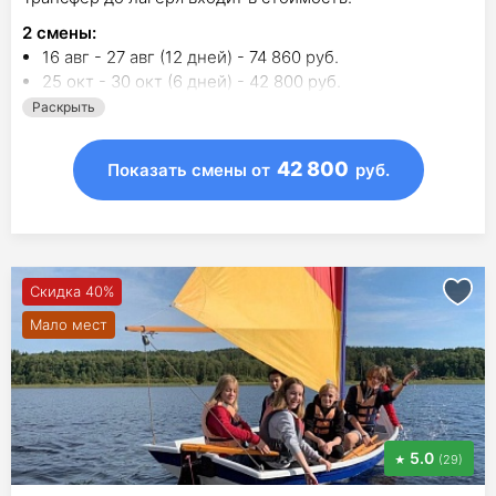
2
смены
:
16 авг - 27 авг (12 дней) - 74 860 руб.
25 окт - 30 окт (6 дней) - 42 800 руб.
Раскрыть
42 800
Показать смены
от
руб.
Скидка 40%
Мало мест
5.0
(29)