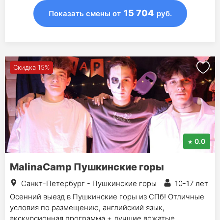
15 704
Показать смены
от
руб.
Скидка 15%
0.0
MalinaCamp Пушкинские горы
Санкт-Петербург - Пушкинские горы
10-17 лет
Осенний выезд в Пушкинские горы из СПб! Отличные
условия по размещению, английский язык,
экскурсионная программа + лучшие вожатые.