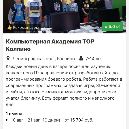
5.0
(3)
Рекомендуем
Компьютерная Академия ТОР
Колпино
Ленинградская обл., Колпино
7-14 лет
Каждый новый день в лагере посвящен изучению
конкретного IT-направления: от разработки сайта до
программирования боевого робота. Ребята работают в
современных программах, создавая игры, 3D-модели
и сайты, а также осваивают монтаж видеороликов и
учатся блогингу. Есть формат полного и неполного
дня.
1
смена
:
10 авг - 21 авг (10 дней) - от 15 704 руб.