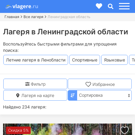
Главная
Все лагеря
Ленинградская область
Лагеря в Ленинградской области
Воспользуйтесь быстрыми фильтрами для упрощения
поиска:
Летние лагеря в Ленобласти
Спортивные
Языковые
Т
Фильтр
Избранное
Лагеря на карте
Найдено 234 лагеря:
Скидка 5%