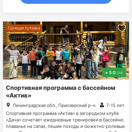
Горящая путевка
5.0
(34)
Спортивная программа с бассейном
«Актив»
Ленинградская обл., Приозерский р-н
7-15 лет
Спортивная программа «Актив» в загородном клубе
«Дача» сочетает ежедневные тренировки в бассейне,
плаванье на сапах, пешие походы и сюжетно-ролевые