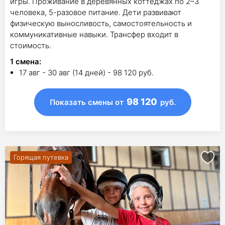
игры. Проживание в деревянных коттеджах по 2–3
человека, 5-разовое питание. Дети развивают
физическую выносливость, самостоятельность и
коммуникативные навыки. Трансфер входит в
стоимость.
1
смена
:
17 авг - 30 авг (14 дней) - 98 120 руб.
98 120
Показать смены
от
руб.
Горящая путевка