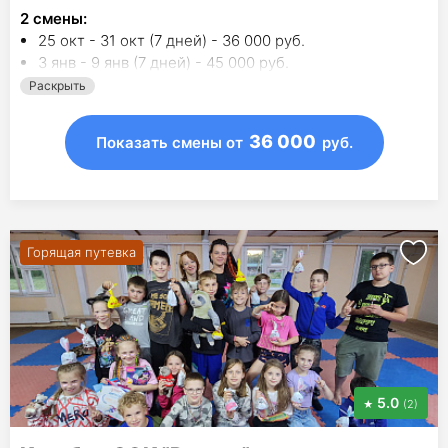
2
смены
:
25 окт - 31 окт (7 дней) - 36 000 руб.
3 янв - 9 янв (7 дней) - 45 000 руб.
Раскрыть
36 000
Показать смены
от
руб.
Горящая путевка
5.0
(2)