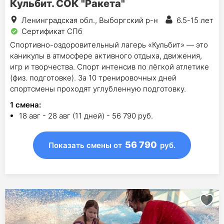
Кульбит. СОК "Ракета"
Ленинградская обл., Выборгский р-н
6.5-15 лет
Сертификат СПб
Спортивно-оздоровительный лагерь «Кульбит» — это
каникулы в атмосфере активного отдыха, движения,
игр и творчества. Спорт интенсив по лёгкой атлетике
(физ. подготовке). За 10 тренировочных дней
спортсмены проходят углубленную подготовку.
1
смена
:
18 авг - 28 авг (11 дней) - 56 790 руб.
56 790
Показать смены
от
руб.