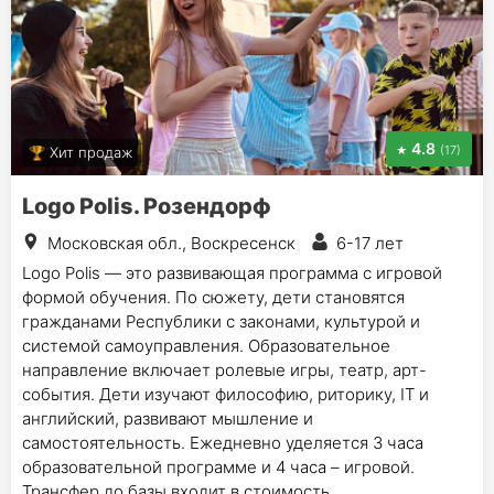
4.8
(17)
Хит продаж
Logo Polis. Розендорф
Московская обл., Воскресенск
6-17 лет
Logo Polis — это развивающая программа с игровой
формой обучения. По сюжету, дети становятся
гражданами Республики с законами, культурой и
системой самоуправления. Образовательное
направление включает ролевые игры, театр, арт-
события. Дети изучают философию, риторику, IT и
английский, развивают мышление и
самостоятельность. Ежедневно уделяется 3 часа
образовательной программе и 4 часа – игровой.
Трансфер до базы входит в стоимость.