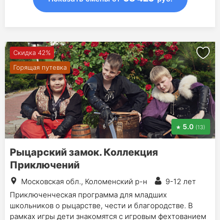
Скидка 42%
Горящая путевка
5.0
(13)
Рыцарский замок. Коллекция
Приключений
Московская обл., Коломенский р-н
9-12 лет
Приключенческая программа для младших
школьников о рыцарстве, чести и благородстве. В
рамках игры дети знакомятся с игровым фехтованием