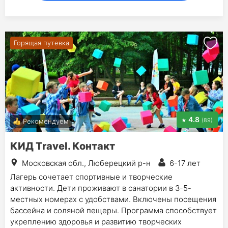
Горящая путевка
4.8
(89)
Рекомендуем
КИД Travel. Контакт
Московская обл., Люберецкий р-н
6-17 лет
Лагерь сочетает спортивные и творческие
активности. Дети проживают в санатории в 3-5-
местных номерах c удобствами. Включены посещения
бассейна и соляной пещеры. Программа способствует
укреплению здоровья и развитию творческих