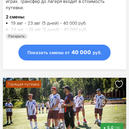
играх. Трансфер до лагеря входит в стоимость
путевки.
2
смены
:
19 авг - 23 авг (5 дней) - 40 000 руб.
24 авг - 28 авг (5 дней) - 40 000 руб.
Раскрыть
40 000
Показать смены
от
руб.
Горящая путевка
5.0
(16)