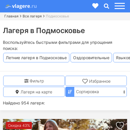
Главная
Все лагеря
Подмосковье
Лагеря в Подмосковье
Воспользуйтесь быстрыми фильтрами для упрощения
поиска:
Летние лагеря в Подмосковье
Оздоровительные
Языко
Фильтр
Избранное
Лагеря на карте
Найдено 954 лагеря:
Скидка 43%