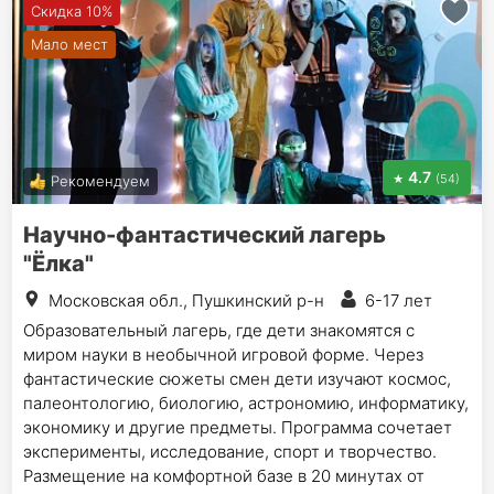
Скидка 10%
Мало мест
4.7
(54)
Рекомендуем
Научно-фантастический лагерь
"Ëлка"
Московская обл., Пушкинский р-н
6-17 лет
Образовательный лагерь, где дети знакомятся с
миром науки в необычной игровой форме. Через
фантастические сюжеты смен дети изучают космос,
палеонтологию, биологию, астрономию, информатику,
экономику и другие предметы. Программа сочетает
эксперименты, исследование, спорт и творчество.
Размещение на комфортной базе в 20 минутах от