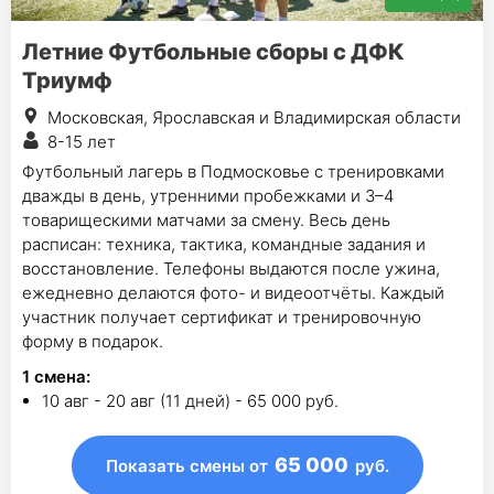
Летние Футбольные сборы с ДФК
Триумф
Московская, Ярославская и Владимирская области
8-15 лет
Футбольный лагерь в Подмосковье с тренировками
дважды в день, утренними пробежками и 3–4
товарищескими матчами за смену. Весь день
расписан: техника, тактика, командные задания и
восстановление. Телефоны выдаются после ужина,
ежедневно делаются фото- и видеоотчёты. Каждый
участник получает сертификат и тренировочную
форму в подарок.
1
смена
:
10 авг - 20 авг (11 дней) - 65 000 руб.
65 000
Показать смены
от
руб.