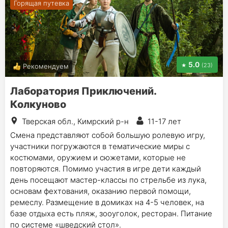
Горящая путевка
5.0
(23)
Рекомендуем
Лаборатория Приключений.
Колкуново
Тверская обл., Кимрский р-н
11-17 лет
Смена представляют собой большую ролевую игру,
участники погружаются в тематические миры с
костюмами, оружием и сюжетами, которые не
повторяются. Помимо участия в игре дети каждый
день посещают мастер-классы по стрельбе из лука,
основам фехтования, оказанию первой помощи,
ремеслу. Размещение в домиках на 4-5 человек, на
базе отдыха есть пляж, зооуголок, ресторан. Питание
по системе «шведский стол».