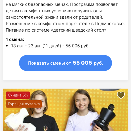
на мягких безопасных мечах. Программа позволяет
детям в комфортных условиях получить опыт
самостоятельной жизни вдали от родителей.
Размещение в комфортном парк-отеле в Подмосковье.
Питание по системе «детский шведский стол».
1
смена
:
13 авг - 23 авг (11 дней) - 55 005 руб.
55 005
Показать смены
от
руб.
Скидка 5%
Горящая путевка