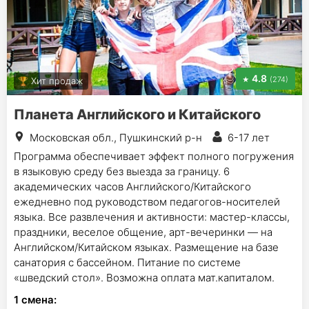
4.8
(274)
Хит продаж
Планета Английского и Китайского
Московская обл., Пушкинский р-н
6-17 лет
Программа обеспечивает эффект полного погружения
в языковую среду без выезда за границу. 6
академических часов Английского/Китайского
ежедневно под руководством педагогов-носителей
языка. Все развлечения и активности: мастер-классы,
праздники, веселое общение, арт-вечеринки — на
Английском/Китайском языках. Размещение на базе
санатория с бассейном. Питание по системе
«шведский стол». Возможна оплата мат.капиталом.
1
смена
: