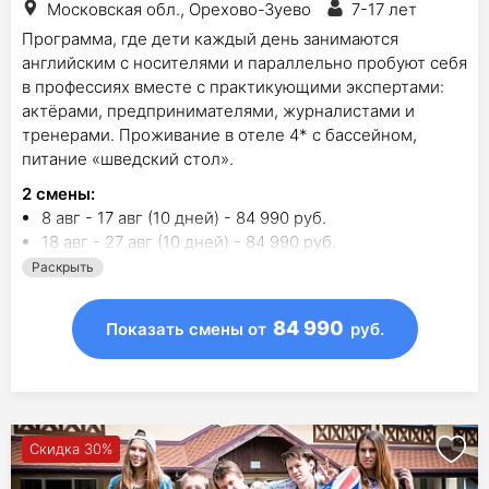
Московская обл., Орехово-Зуево
7-17 лет
Программа, где дети каждый день занимаются
английским с носителями и параллельно пробуют себя
в профессиях вместе с практикующими экспертами:
актёрами, предпринимателями, журналистами и
тренерами. Проживание в отеле 4* с бассейном,
питание «шведский стол».
2
смены
:
8 авг - 17 авг (10 дней) - 84 990 руб.
18 авг - 27 авг (10 дней) - 84 990 руб.
Раскрыть
84 990
Показать смены
от
руб.
Скидка 30%