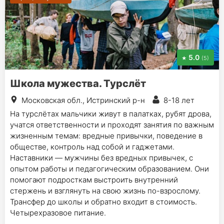
5.0
(5)
Школа мужества. Турслёт
Московская обл., Истринский р-н
8-18 лет
На турслётах мальчики живут в палатках, рубят дрова,
учатся ответственности и проходят занятия по важным
жизненным темам: вредные привычки, поведение в
обществе, контроль над собой и гаджетами.
Наставники — мужчины без вредных привычек, с
опытом работы и педагогическим образованием. Они
помогают подросткам выстроить внутренний
стержень и взглянуть на свою жизнь по-взрослому.
Трансфер до школы и обратно входит в стоимость.
Четырехразовое питание.