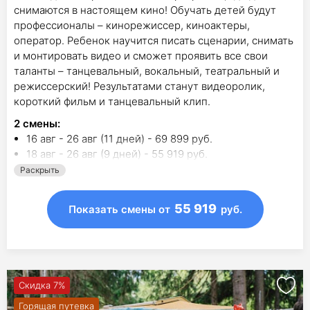
снимаются в настоящем кино! Обучать детей будут
профессионалы – кинорежиссер, киноактеры,
оператор. Ребенок научится писать сценарии, снимать
и монтировать видео и сможет проявить все свои
таланты – танцевальный, вокальный, театральный и
режиссерский! Результатами станут видеоролик,
короткий фильм и танцевальный клип.
2
смены
:
16 авг - 26 авг (11 дней) - 69 899 руб.
18 авг - 26 авг (9 дней) - 55 919 руб.
Раскрыть
55 919
Показать смены
от
руб.
Скидка 7%
Горящая путевка