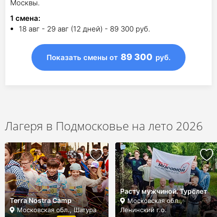
Москвы.
1
смена
:
18 авг - 29 авг (12 дней) - 89 300 руб.
89 300
Показать смены
от
руб.
Лагеря в Подмосковье на лето 2026
Расту мужчиной. Турслет
Terra Nostra Camp
Московская обл.,
Московская обл., Шатура
Ленинский г.о.