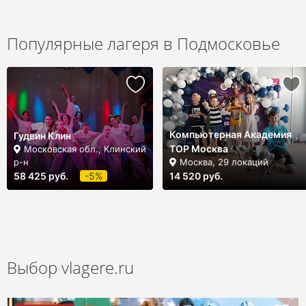
Популярные лагеря в Подмосковье
Компьютерная Академия
Гудвин Клин
TOP Москва
Московская обл., Клинский
р-н
Москва, 29 локаций
58 425 руб.
-5%
14 520 руб.
Выбор
vlagere.ru