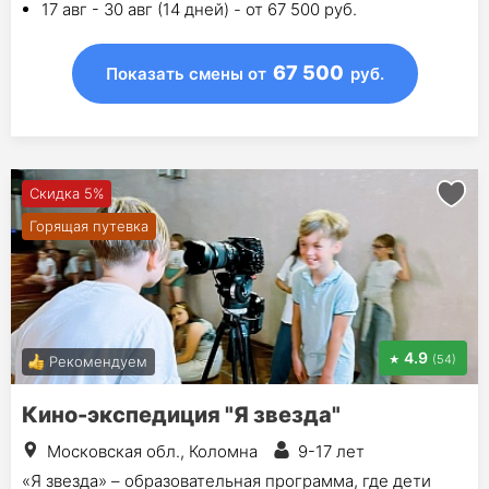
17 авг - 30 авг (14 дней) - от 67 500 руб.
67 500
Показать смены
от
руб.
Скидка 5%
Горящая путевка
4.9
(54)
Рекомендуем
Кино-экспедиция "Я звезда"
Московская обл., Коломна
9-17 лет
«Я звезда» – образовательная программа, где дети