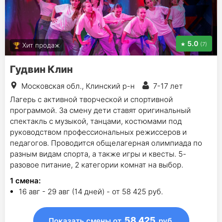
5.0
(7)
Хит продаж
Гудвин Клин
Московская обл., Клинский р-н
7-17 лет
Лагерь с активной творческой и спортивной
программой. За смену дети ставят оригинальный
спектакль с музыкой, танцами, костюмами под
руководством профессиональных режиссеров и
педагогов. Проводится общелагерная олимпиада по
разным видам спорта, а также игры и квесты. 5-
разовое питание, 2 категории комнат на выбор.
1
смена
:
16 авг - 29 авг (14 дней) - от 58 425 руб.
58 425
Показать смены
от
руб.