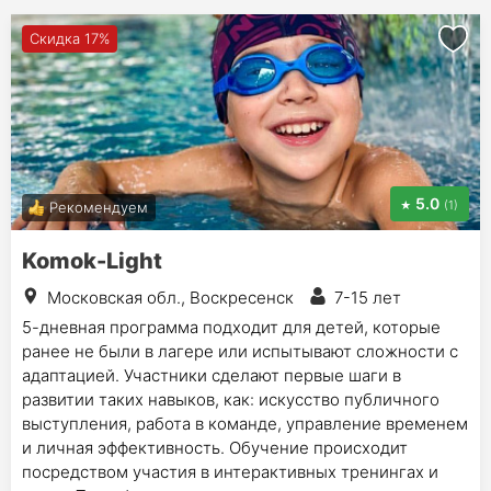
Скидка 17%
5.0
(1)
Рекомендуем
Komok-Light
Московская обл., Воскресенск
7-15 лет
5-дневная программа подходит для детей, которые
ранее не были в лагере или испытывают сложности с
адаптацией. Участники сделают первые шаги в
развитии таких навыков, как: искусство публичного
выступления, работа в команде, управление временем
и личная эффективность. Обучение происходит
посредством участия в интерактивных тренингах и