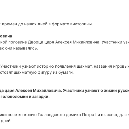
 времен до наших дней в формате викторины.
ловича
кой половине Дворца царя Алексея Михайловича. Участники уз
ак они назывались.
Участники узнают историю появления шахмат, названия игровы
готовят шахматную фигуру из бумаги.
а царя Алексея Михайловича. Участники узнают о жизни русс
, головоломки и загадки.
ики посетят копию Голландского домика Петра I и выяснят, для 
 дней.