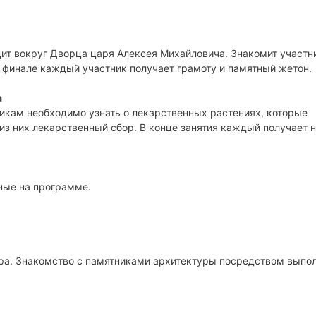
дит вокруг Дворца царя Алексея Михайловича. Знакомит участн
 финале каждый участник получает грамоту и памятный жетон.
а
никам необходимо узнать о лекарственных растениях, которые
из них лекарственный сбор. В конце занятия каждый получает 
нные на программе.
ора. Знакомство с памятниками архитектуры посредством выпо