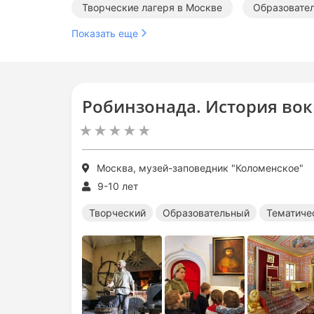
Творческие лагеря в Москве
Образовател
Показать еще
Исторические лагеря в Москве
Робинзонада. История вок
Москва, музей-заповедник "Коломенское"
9-10 лет
Творческий
Образовательный
Тематиче