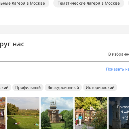
ьные лагеря в Москве
Тематические лагеря в Москве
руг нас
В избранн
Показать н
ский
Профильный
Экскурсионный
Исторический