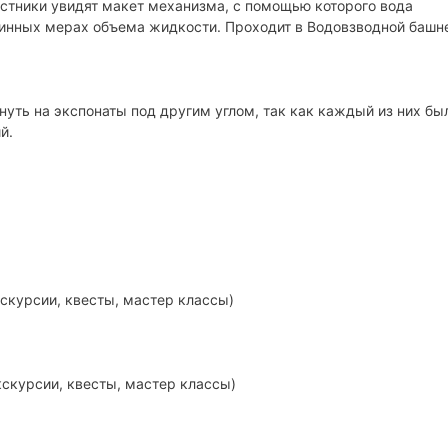
астники увидят макет механизма, с помощью которого вода
ринных мерах объема жидкости. Проходит в Водовзводной башне
нуть на экспонаты под другим углом, так как каждый из них бы
й.
скурсии, квесты, мастер классы)
скурсии, квесты, мастер классы)