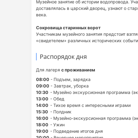
Музейное занятие об истории водопровода. Уч
доставлялась в царский дворец, узнают о ста
века.
Сокровища старинных ворот
Участникам музейного занятия предстоит взгля
«свидетелем» различных исторических событи
Распорядок дня
Для лагеря
с проживанием
08:00
- Подъем, зарядка
09:00
- Завтрак, уборка
10:30
- Музейно экскурсионная программа (эк
13:00
- Обед
14:00
- Тихое время с интересными играми
15:30
- Полдник
16:00
- Музейно-экскурсионная программа (эк
18:00
- Ужин
19:00
- Подведение итогов дня
20:00
- Вечернее мероприятие