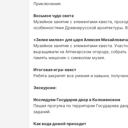
Приключения:
Восьмое чудо света
Музейное занятие с элементами квеста, прохо
особенностями Древнерусской архитектуры. В
«Зелие милое» для царя Алексея Михайлович
Музейное занятие с элементами квеста. Участ
выращивали на Аптекарском огороде, собрать 
память мешочек с символом музея.
Итоговая игра-квест
Ребята закрепят все умения и навыки, получе
Экскурсии:
Исследуем Государев двор в Коломенском
Пешая прогулка по территории Государева дв
заданий.
Как вода домой приходит