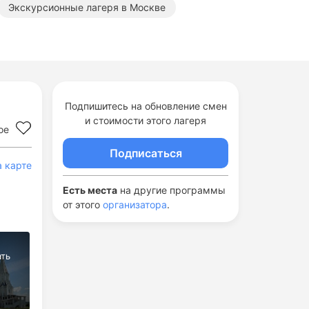
Экскурсионные лагеря в Москве
Подпишитесь на обновление смен
и стоимости этого лагеря
ое
Подписаться
а карте
Есть места
на другие программы
от этого
организатора
.