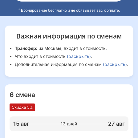
*
Бронирование бесплатно и не обязывает вас к оплате.
Важная информация
по сменам
Трансфер:
из Москвы, входит в стоимость.
Что входит в стоимость
(раскрыть)
.
Дополнительная информация по сменам
(раскрыть)
.
6 смена
Скидка 5%
15 авг
27 авг
13 дней