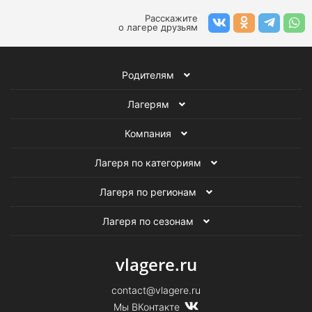
Летние лагеря в Подмосковье
Летние спортивные лагеря
Расскажите
о лагере друзьям
Летние лагеря с бассейном
Родителям
Лагерям
Компания
Лагеря по категориям
Лагеря по регионам
Лагеря по сезонам
vlagere.ru
contact@vlagere.ru
Мы ВКонтакте