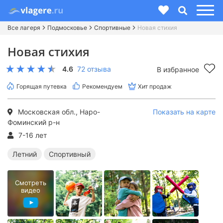
Все лагеря
Подмосковье
Спортивные
Новая стихия
Новая стихия
4.6
72 отзыва
В избранное
Горящая путевка
Рекомендуем
Хит продаж
Московская обл., Наро-
Показать на карте
Фоминский р-н
7-16 лет
Летний
Спортивный
Смотреть
видео