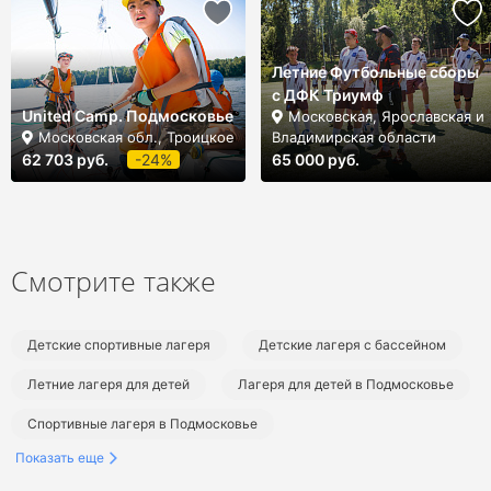
Летние Футбольные сборы
с ДФК Триумф
United Camp. Подмосковье
Московская, Ярославская и
Московская обл., Троицкое
Владимирская области
62 703 руб.
-24%
65 000 руб.
Смотрите также
Детские спортивные лагеря
Детские лагеря с бассейном
Летние лагеря для детей
Лагеря для детей в Подмосковье
Спортивные лагеря в Подмосковье
Показать еще
Лагеря с бассейном в Подмосковье