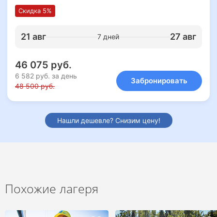
Скидка 5%
21 авг
27 авг
7 дней
46 075 руб.
6 582 руб. за день
Забронировать
48 500 руб.
Нашли дешевле? Снизим цену!
Похожие лагеря