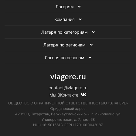
Лагерям
Компания
Лагеря по категориям
Лагеря по регионам
Лагеря по сезонам
vlagere.ru
contact@vlagere.ru
Мы ВКонтакте
ОБЩЕСТВО С ОГРАНИЧЕННОЙ ОТВЕТСТВЕННОСТЬЮ «ВЛАГЕРЕ»
Юридический адрес:
420500, Татарстан, Верхнеуслонский р-н, г. Иннополис, ул.
Университетская,
д. 7, пом. 68
ИНН 1615015613
ОГРН 1201600048187