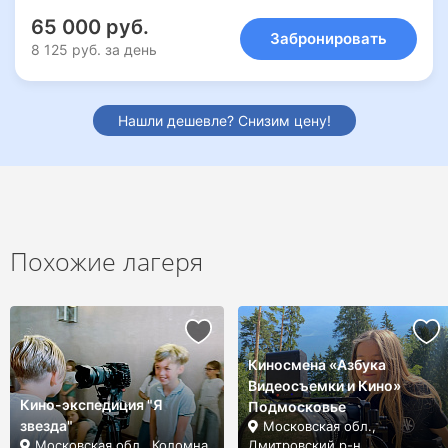
65 000 руб.
Забронировать
8 125 руб. за день
Нашли дешевле? Снизим цену!
Похожие лагеря
Киносмена «Азбука
Видеосъемки и Кино»
Кино-экспедиция "Я
Подмосковье
звезда"
Московская обл.,
Московская обл., Коломна
Дмитровский р-н