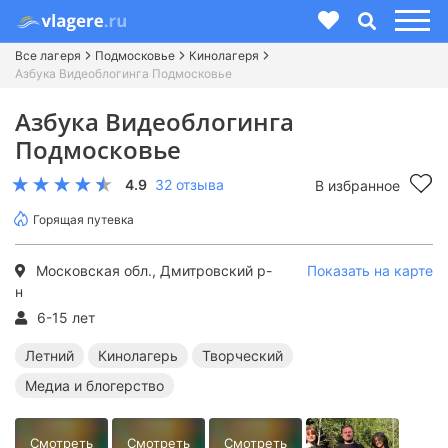
Все лагеря
Подмосковье
Кинолагеря
Азбука Видеоблогинга Подмосковье
Азбука Видеоблогинга
Подмосковье
4.9
32 отзыва
В избранное
Горящая путевка
Московская обл., Дмитровский р-
Показать на карте
н
6-15 лет
Летний
Кинолагерь
Творческий
Медиа и блогерство
Смотреть
Смотреть
Смотреть