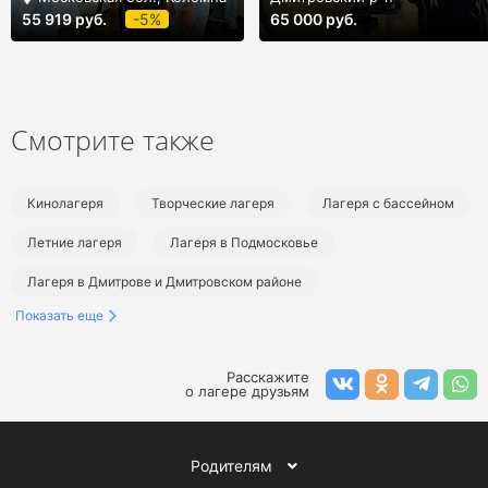
55 919 руб.
-5%
65 000 руб.
Смотрите также
Кинолагеря
Творческие лагеря
Лагеря с бассейном
Летние лагеря
Лагеря в Подмосковье
Лагеря в Дмитрове и Дмитровском районе
Показать еще
Кинолагеря в Подмосковье
Творческие лагеря в Подмосковье
Расскажите
о лагере друзьям
Лагеря с бассейном в Подмосковье
Летние лагеря в Подмосковье
Летние кинолагеря
Родителям
Летние творческие лагеря
Летние лагеря с бассейном