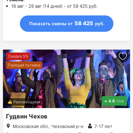
16 авг - 29 авг (14 дней) - от 58 425 руб.
58 425
Показать смены
от
руб.
Скидка 5%
Горящая путевка
4.8
(158)
Рекомендуем
Гудвин Чехов
Московская обл., Чеховский р-н
7-17 лет