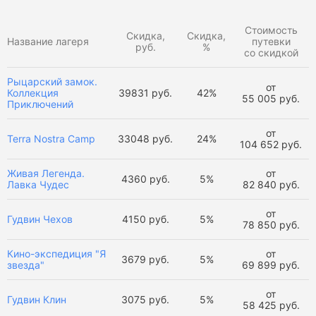
Стоимость
Скидка,
Скидка,
Название лагеря
путевки
руб.
%
со скидкой
Рыцарский замок.
от
Коллекция
39831 руб.
42%
55 005 руб.
Приключений
от
Terra Nostra Camp
33048 руб.
24%
104 652 руб.
Живая Легенда.
от
4360 руб.
5%
Лавка Чудес
82 840 руб.
от
Гудвин Чехов
4150 руб.
5%
78 850 руб.
Кино-экспедиция "Я
от
3679 руб.
5%
звезда"
69 899 руб.
от
Гудвин Клин
3075 руб.
5%
58 425 руб.