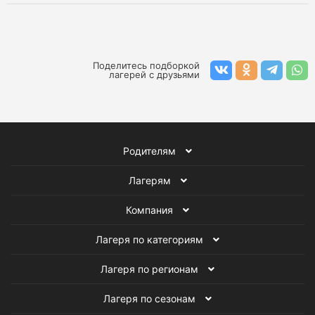
Поделитесь подборкой
лагерей с друзьями
Родителям
Лагерям
Компания
Лагеря по категориям
Лагеря по регионам
Лагеря по сезонам