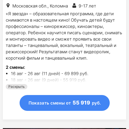
Московская обл., Коломна
9-17 лет
«Я звезда» – образовательная программа, где дети
снимаются в настоящем кино! Обучать детей будут
профессионалы – кинорежиссер, киноактеры,
оператор. Ребенок научится писать сценарии, снимать
и монтировать видео и сможет проявить все свои
таланты – танцевальный, вокальный, театральный и
режиссерский! Результатами станут видеоролик,
короткий фильм и танцевальный клип.
2
смены
:
16 авг - 26 авг (11 дней) - 69 899 руб.
18 авг - 26 авг (9 дней) - 55 919 руб.
Раскрыть
55 919
Показать смены
от
руб.