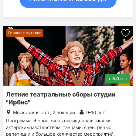
Горящая путевка
5.0
(49)
Летние театральные сборы студии
"Ирбис"
Московская обл., 2 локации
9-16 лет
Программа сборов очень насыщенная: занятия
актерским мастерством, танцами, сцен. речью,
репетиции и большое количество мероприятий.