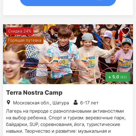
Скидка 24%
Горящая путевка
5.0
(62)
Terra Nostra Camp
Московская обл., Шатура
6-17 лет
Лагерь на природе с разноплановыми активностями
на выбор ребенка. Спорт и туризм: веревочные парк,
байдарки, SUP, соревнования, йога, туристические
навыки. Творчество и развитие: музыкальная и