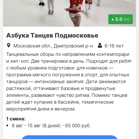
5.0
(51)
Азбука Танцев Подмосковье
Московская обл., Дмитровский р-н
6-16 лет
Танцевальные сборы по направлениям контемпорари
и хип-хоп. Две тренировки в день. Подходит для ребят
с любым уровнем подготовки: для новичков —
программа мягкого погружения в спорт, для опытных
танцоров — интенсивные занятия. Дети занимаются
растяжкой, оттачивают базовые и продвинутые
элементы, развивают чувство ритма. Помимо танцев
детей ждет купание в бассейне, тематические
мероприятия днем и вечером.
1
смена
:
8 авг - 15 авг (8 дней) - 65 000 руб.