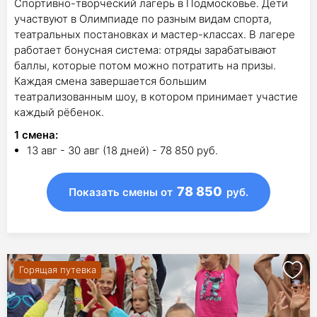
Спортивно-творческий лагерь в Подмосковье. Дети
участвуют в Олимпиаде по разным видам спорта,
театральных постановках и мастер-классах. В лагере
работает бонусная система: отряды зарабатывают
баллы, которые потом можно потратить на призы.
Каждая смена завершается большим
театрализованным шоу, в котором принимает участие
каждый рёбенок.
1
смена
:
13 авг - 30 авг (18 дней) - 78 850 руб.
78 850
Показать смены
от
руб.
Горящая путевка