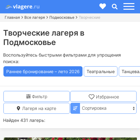
Главная
Все лагеря
Подмосковье
Творческие
Творческие лагеря в
Подмосковье
Воспользуйтесь быстрыми фильтрами для упрощения
поиска:
Раннее бронирование – лето 2026
Театральные
Танцева
Фильтр
Избранное
Лагеря на карте
Найден 431 лагерь: