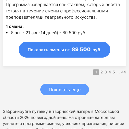
Программа завершается спектаклем, который ребята
готовят в течение смены с профессиональными
преподавателями театрального искусства.
1
смена
:
8 авг - 21 авг (14 дней) - 89 500 руб.
89 500
Показать смены
от
руб.
1
2
3
4
5
...
44
Показать еще
Забронируйте путевку в творческий лагерь в Московской
области 2026 по выгодной цене. На странице лагеря вы
узнаете о программе смены, условиях проживания, питании