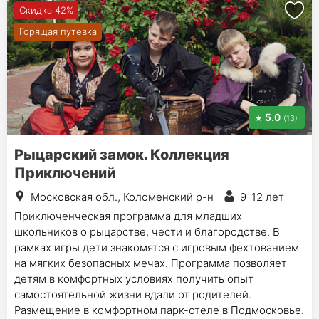
Скидка 42%
Горящая путевка
5.0
(13)
Рыцарский замок. Коллекция
Приключений
Московская обл., Коломенский р-н
9-12 лет
Приключенческая программа для младших
школьников о рыцарстве, чести и благородстве. В
рамках игры дети знакомятся с игровым фехтованием
на мягких безопасных мечах. Программа позволяет
детям в комфортных условиях получить опыт
самостоятельной жизни вдали от родителей.
Размещение в комфортном парк-отеле в Подмосковье.