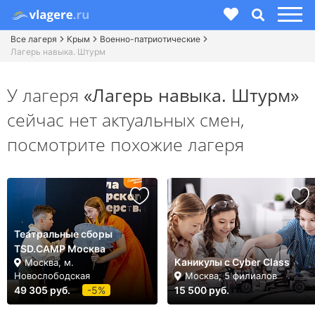
Все лагеря
Крым
Военно-патриотические
Лагерь навыка. Штурм
У лагеря
«Лагерь навыка. Штурм»
сейчас нет актуальных смен,
посмотрите похожие лагеря
Театральные сборы
TSD.CAMP Москва
Каникулы с Cyber Class
Москва, м.
Новослободская
Москва, 5 филиалов
49 305 руб.
-5%
15 500 руб.