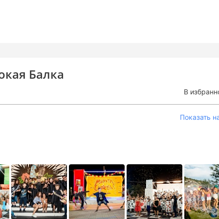
окая Балка
В избранн
Показать н