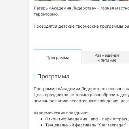
Лагерь «Академия Лидерства» – горная местн
территорию.
Проводятся детские творческие программы ра
Размещение
Программа
и питание
Программа
Программа «Академии Лидерства» основана на
Цель праздников не только разнообразить досу
помочь развитию ассертивного поведения, раз
Академические праздники:
Открытие: Академия Land – парк аттракц
Танцевальный фестиваль "Star teenager".