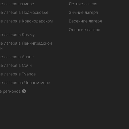
е лагеря на море
Летние лагеря
е лагеря в Подмосковье
Зимние лагеря
е лагеря в Краснодарском
Весенние лагеря
Осенние лагеря
е лагеря в Крыму
е лагеря в Ленинградской
ти
е лагеря в Анапе
е лагеря в Сочи
е лагеря в Туапсе
е лагеря на Черном море
е регионов