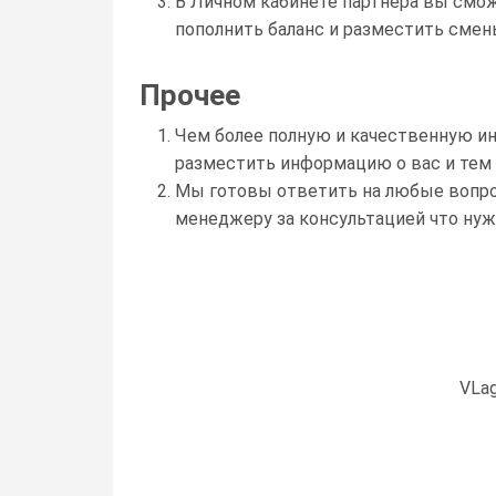
В Личном кабинете партнера вы смож
пополнить баланс и разместить смен
Прочее
Чем более полную и качественную и
разместить информацию о вас и тем 
Мы готовы ответить на любые вопро
менеджеру за консультацией что нужн
VLag