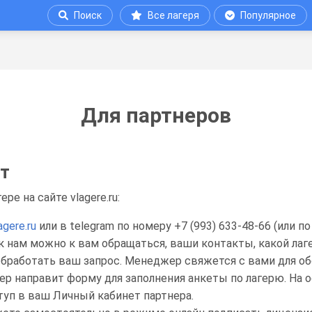
Поиск
Все лагеря
Популярное
Для партнеров
йт
е на сайте vlagere.ru:
agere.ru
или в telegram по номеру +7 (993) 633-48-66 (или п
к нам можно к вам обращаться, ваши контакты, какой лаг
 обработать ваш запрос. Менеджер свяжется с вами для о
ер направит форму для заполнения анкеты по лагерю. На
туп в ваш Личный кабинет партнера.