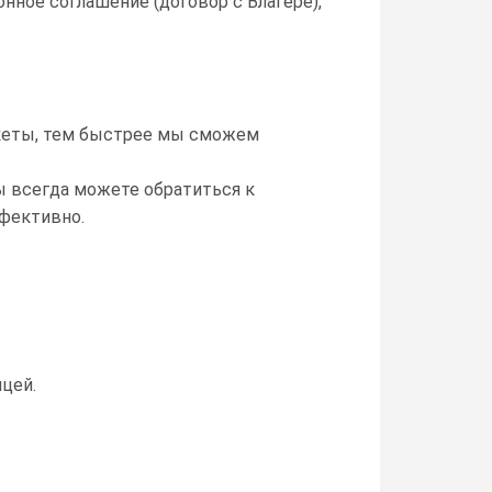
ное соглашение (договор с Влагере),
кеты, тем быстрее мы сможем
 всегда можете обратиться к
ффективно.
ицей.