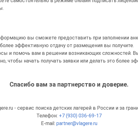
ете самостоятельно в режиме онлайн подписать лицензион
ы.
нформацию вы сможете предоставить при заполнении ан
более эффективную отдачу от размещения вы получите.
сы и помочь вам в решении возникающих сложностей. Вы
о, чтобы начать получать заявки или делать это более э
Спасибо вам за партнерство и доверие.
ere.ru - сервис поиска детских лагерей в России и за гран
Телефон:
+7 (930) 036-69-17
E-mail:
partner@vlagere.ru