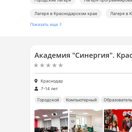
Лагеря в Краснодарском крае
Лагеря в 
Показать еще
Лагеря программирования в Краснодарском к
Образовательные лагеря в Краснодарском кр
Академия "Синергия". Кра
Краснодар
7-14 лет
Городской
Компьютерный
Образовател