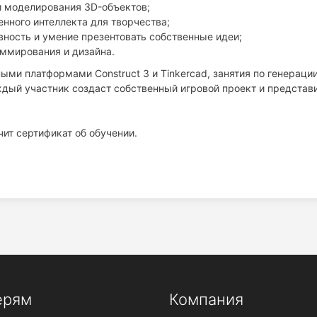
и моделирования 3D-объектов;
енного интеллекта для творчества;
ность и умение презентовать собственные идеи;
аммирования и дизайна.
ми платформами Construct 3 и Tinkercad, занятия по генераци
дый участник создаст собственный игровой проект и представи
ит сертификат об обучении.
ерям
Компания