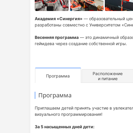
Академия «Синергия»
— образовательный цен
разработаны совместно с Университетом «Сине
Весенняя программа
— это динамичный образо
геймдева через создание собственной игры.
Расположение
Программа
и питание
Программа
Приглашаем детей принять участие в увлекате
визуального программирования!
За 5 насыщенных дней дети: