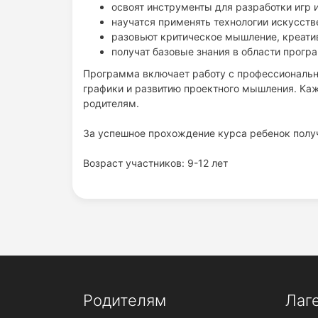
освоят инструменты для разработки игр 
научатся применять технологии искусств
разовьют критическое мышление, креатив
получат базовые знания в области прогр
Программа включает работу с профессиональны
графики и развитию проектного мышления. Каж
родителям.
За успешное прохождение курса ребенок получ
Возраст участников: 9-12 лет
Родителям
Лаг