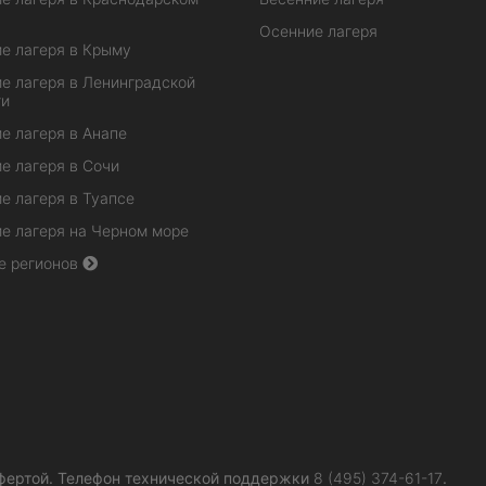
Осенние лагеря
е лагеря в Крыму
е лагеря в Ленинградской
ти
е лагеря в Анапе
е лагеря в Сочи
е лагеря в Туапсе
е лагеря на Черном море
е регионов
фертой.
Телефон технической поддержки
8 (495) 374-61-17
.