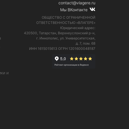
contact@vlagere.ru
Мы ВКонтакте
ОБЩЕСТВО С ОГРАНИЧЕННОЙ
ОТВЕТСТВЕННОСТЬЮ «ВЛАГЕРЕ»
Юридический адрес:
420500, Татарстан, Верхнеуслонский р-н,
и
г. Иннополис, ул. Университетская,
д. 7, пом. 68
е
ИНН 1615015613
ОГРН 1201600048187
ки и