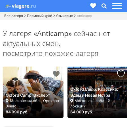
Все лагеря
Пермский край
Языковые
Anticamp
У лагеря
«Anticamp»
сейчас нет
актуальных смен,
посмотрите похожие лагеря
Oxford Camp. Классика.
Oxford Camp. Эксперт
Эдем и Новая Истра
Московская обл., Орехово-
Московская обл., 2
Зуево
локации
84 990 руб.
64 000 руб.