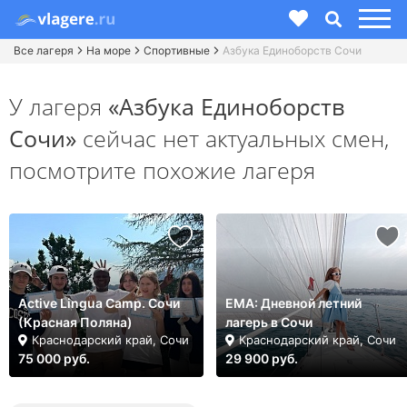
Все лагеря
На море
Спортивные
Азбука Единоборств Сочи
У лагеря
«Азбука Единоборств
Сочи»
сейчас нет актуальных смен,
посмотрите похожие лагеря
Active Lingua Camp. Сочи
ЕМА: Дневной летний
(Красная Поляна)
лагерь в Сочи
Краснодарский край, Сочи
Краснодарский край, Сочи
75 000 руб.
29 900 руб.