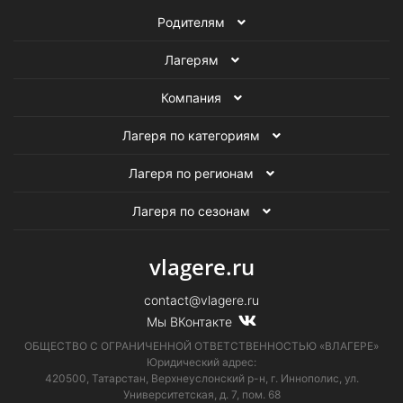
Родителям
Лагерям
Компания
Лагеря по категориям
Лагеря по регионам
Лагеря по сезонам
vlagere.ru
contact@vlagere.ru
Мы ВКонтакте
ОБЩЕСТВО С ОГРАНИЧЕННОЙ ОТВЕТСТВЕННОСТЬЮ «ВЛАГЕРЕ»
Юридический адрес:
420500, Татарстан, Верхнеуслонский р-н, г. Иннополис, ул.
Университетская,
д. 7, пом. 68