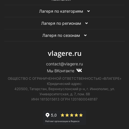
Лагеря по категориям
Лагеря по регионам
Лагеря по сезонам
vlagere.ru
contact@vlagere.ru
Мы ВКонтакте
ОБЩЕСТВО С ОГРАНИЧЕННОЙ ОТВЕТСТВЕННОСТЬЮ «ВЛАГЕРЕ»
Юридический адрес:
420500, Татарстан, Верхнеуслонский р-н, г. Иннополис, ул.
Университетская,
д. 7, пом. 68
ИНН 1615015613
ОГРН 1201600048187