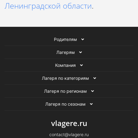
Ленинградской области
.
Родителям
Лагерям
Компания
Лагеря по категориям
Лагеря по регионам
Лагеря по сезонам
vlagere.ru
contact@vlagere.ru