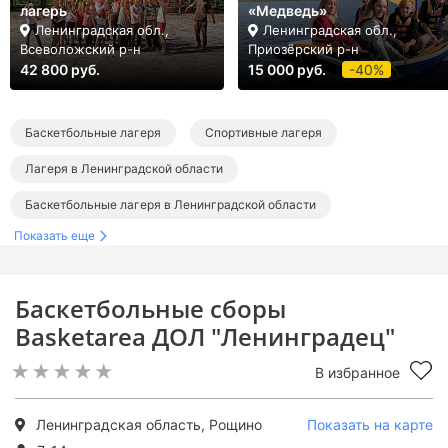
лагерь
«Медведь»
Ленинградская обл.,
Ленинградская обл.,
Всеволожский р-н
Приозёрский р-н
42 800 руб.
15 000 руб.
-40%
Баскетбольные лагеря
Спортивные лагеря
Лагеря в Ленинградской области
Баскетбольные лагеря в Ленинградской области
Показать еще
Спортивные лагеря в Ленинградской области
Баскетбольные сборы
Basketarea ДОЛ "Ленинградец"
В избранное
Ленинградская область, Рощино
Показать на карте