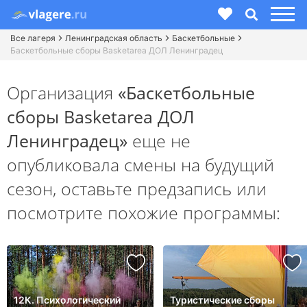
Все лагеря
Ленинградская область
Баскетбольные
Баскетбольные сборы Basketarea ДОЛ Ленинградец
Организация
«Баскетбольные
сборы Basketarea ДОЛ
Ленинградец»
еще не
опубликовала смены на будущий
сезон,
оставьте предзапись или
посмотрите похожие программы:
12К. Психологический
Туристические сборы