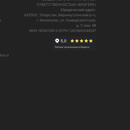
ОТВЕТСТВЕННОСТЬЮ «ВЛАГЕРЕ»
Юридический адрес:
420500, Татарстан, Верхнеуслонский р-н,
и
г. Иннополис, ул. Университетская,
д. 7, пом. 68
е
ИНН 1615015613
ОГРН 1201600048187
ки и