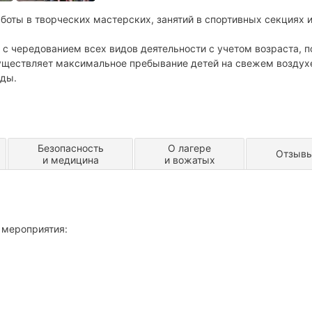
боты в творческих мастерских, занятий в спортивных секциях 
с чередованием всех видов деятельности с учетом возраста, п
существляет максимальное пребывание детей на свежем воздух
оды.
Безопасность
О лагере
Отзыв
и медицина
и вожатых
 мероприятия: