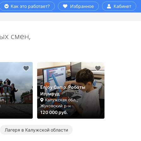
Как это работает?
Избранное
Кабинет
ых смен,
Enjoy Camp. Роботы
Изумруд
л.,
Калужская обл.,
н
Жуковский р-н
120 000 руб.
Лагеря в Калужской области