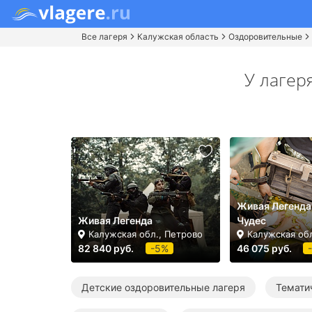
Все лагеря
Калужская область
Оздоровительные
У лагер
Живая Легенда
Живая Легенда
Чудес
Калужская обл., Петрово
Калужская обл
82 840 руб.
-5%
46 075 руб.
Детские оздоровительные лагеря
Темати