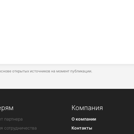
снове открытых источников на момент публикации.
ерям
Компания
т партнера
О компании
ия сотрудничества
Контакты