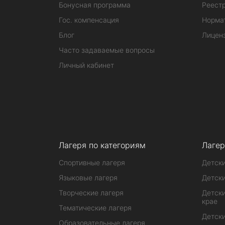
Бонусная программа
Реестр
Гос. компенсация
Норма
Блог
Лицен
Часто задаваемые вопросы
Личный кабинет
Лагеря по категориям
Лагер
Спортивные лагеря
Детски
Языковые лагеря
Детски
Творческие лагеря
Детски
крае
Тематические лагеря
Детски
Образовательные лагеря