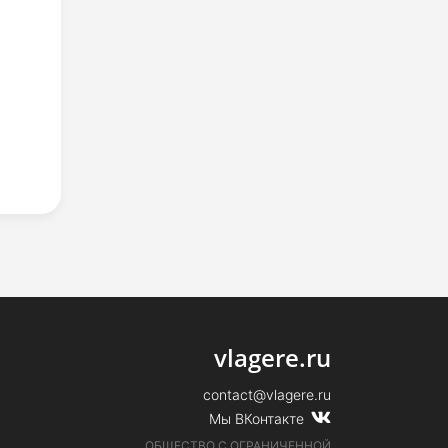
vlagere.ru
contact@vlagere.ru
Мы ВКонтакте
ОБЩЕСТВО С ОГРАНИЧЕННОЙ