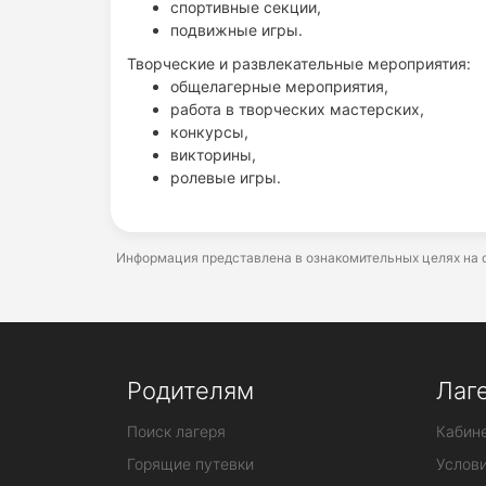
спортивные секции,
подвижные игры.
Творческие и развлекательные мероприятия:
общелагерные мероприятия,
работа в творческих мастерских,
конкурсы,
викторины,
ролевые игры.
Информация представлена в ознакомительных целях на о
Родителям
Лаг
Поиск лагеря
Кабине
Горящие путевки
Услов