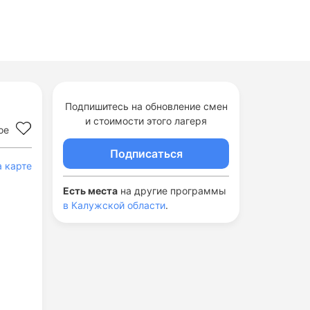
Подпишитесь на обновление смен
и стоимости этого лагеря
ое
Подписаться
а карте
Есть места
на другие программы
в Калужской области
.