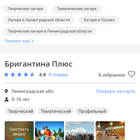
Творческие лагеря
Тематические лагеря
Лагеря в Ленинградской области
Лагеря в Лосево
Творческие лагеря в Ленинградской области
Показать еще
Тематические лагеря в Ленинградской области
Бригантина Плюс
4.8
4 отзыва
В избранное
Ленинградская обл.
Показать на карте
6-16 лет
Творческий
Тематический
Профильный
Смотреть
видео