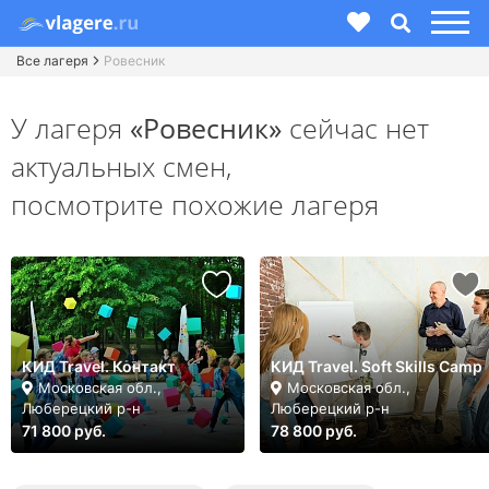
Все лагеря
Ровесник
У лагеря
«Ровесник»
сейчас нет
актуальных смен,
посмотрите похожие лагеря
КИД Travel. Контакт
КИД Travel. Soft Skills Camp
Московская обл.,
Московская обл.,
Люберецкий р-н
Люберецкий р-н
71 800 руб.
78 800 руб.