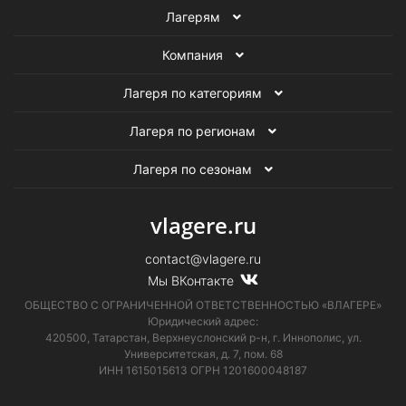
Лагерям
Компания
Лагеря по категориям
Лагеря по регионам
Лагеря по сезонам
vlagere.ru
contact@vlagere.ru
Мы ВКонтакте
ОБЩЕСТВО С ОГРАНИЧЕННОЙ ОТВЕТСТВЕННОСТЬЮ «ВЛАГЕРЕ»
Юридический адрес:
420500, Татарстан, Верхнеуслонский р-н, г. Иннополис, ул.
Университетская,
д. 7, пом. 68
ИНН 1615015613
ОГРН 1201600048187