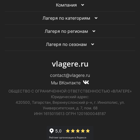
Компания
Лагеря по категориям
Лагеря по регионам
Лагеря по сезонам
vlagere.ru
contact@vlagere.ru
Мы ВКонтакте
ОБЩЕСТВО С ОГРАНИЧЕННОЙ ОТВЕТСТВЕННОСТЬЮ «ВЛАГЕРЕ»
Юридический адрес:
420500, Татарстан, Верхнеуслонский р-н, г. Иннополис, ул.
Университетская,
д. 7, пом. 68
ИНН 1615015613
ОГРН 1201600048187