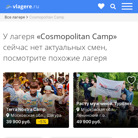
Все лагеря
Cosmopolitan Camp
У лагеря
«Cosmopolitan Camp»
сейчас нет актуальных смен,
посмотрите похожие лагеря
Расту мужчиной. Турслет
Terra Nostra Camp
Московская обл.,
Московская обл., Шатура
Ленинский г.о.
39 900 руб.
-5%
49 900 руб.