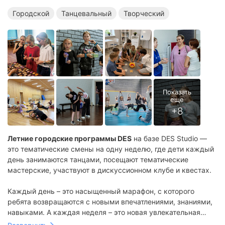
Городской
Танцевальный
Творческий
Летние городские программы DES
на базе DES Studio —
это тематические смены на одну неделю, где дети каждый
день занимаются танцами, посещают тематические
мастерские, участвуют в дискуссионном клубе и квестах.
Каждый день – это насыщенный марафон, с которого
ребята возвращаются с новыми впечатлениями, знаниями,
навыками. А каждая неделя – это новая увлекательная
тема с новыми фишками, проектами и друзьями.