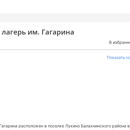
лагерь им. Гагарина
В избранн
Показать н
Гагарина расположен в поселке Лукино Балахнинского района в