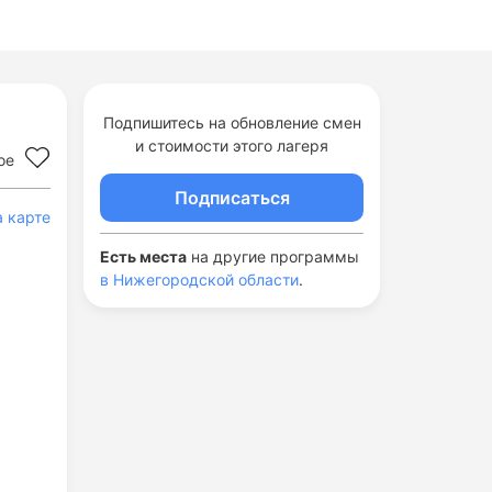
Подпишитесь на обновление смен
и стоимости этого лагеря
ое
Подписаться
а карте
Есть места
на другие программы
в Нижегородской области
.