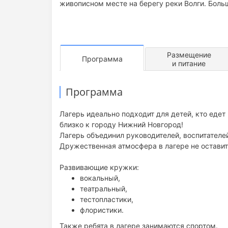
живописном месте на берегу реки Волги. Больш
Размещение
Программа
и питание
Программа
Лагерь идеально подходит для детей, кто едет 
близко к городу Нижний Новгород!
Лагерь объединил руководителей, воспитателей
Дружественная атмосфера в лагере не оставит
Развивающие кружки:
вокальный,
театральный,
тестопластики,
флористики.
Также ребята в лагере занимаются спортом.