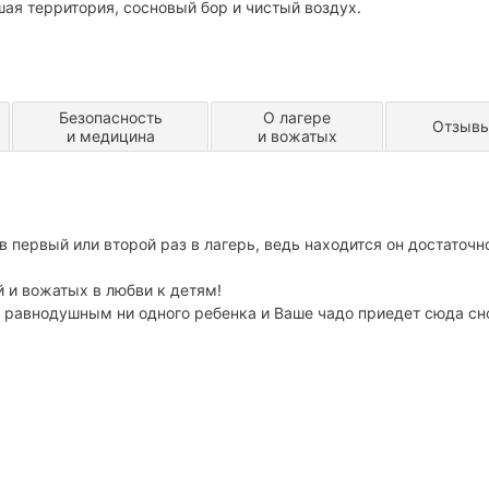
ая территория, сосновый бор и чистый воздух.
Безопасность
О лагере
Отзыв
и медицина
и вожатых
в первый или второй раз в лагерь, ведь находится он достаточн
 и вожатых в любви к детям!
 равнодушным ни одного ребенка и Ваше чадо приедет сюда сн