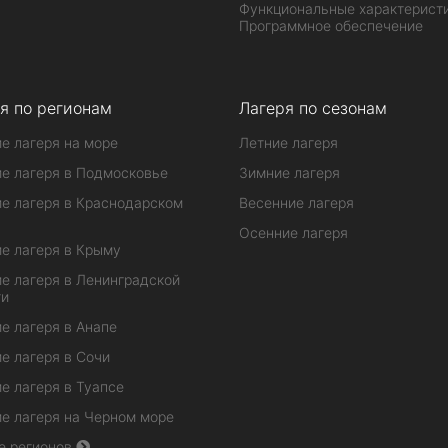
Функциональные характеристи
Программное обеспечение
я по регионам
Лагеря по сезонам
е лагеря на море
Летние лагеря
е лагеря в Подмосковье
Зимние лагеря
е лагеря в Краснодарском
Весенние лагеря
Осенние лагеря
е лагеря в Крыму
е лагеря в Ленинградской
ти
е лагеря в Анапе
е лагеря в Сочи
е лагеря в Туапсе
е лагеря на Черном море
е регионов