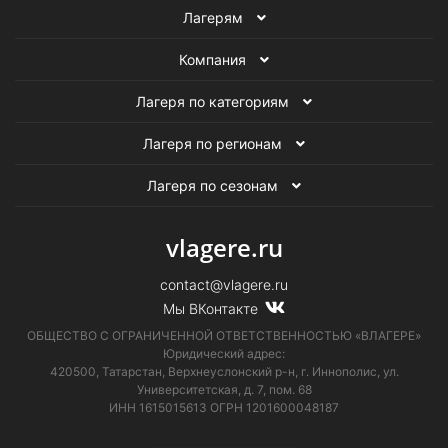
Лагерям
Компания
Лагеря по категориям
Лагеря по регионам
Лагеря по сезонам
vlagere.ru
contact@vlagere.ru
Мы ВКонтакте
ОБЩЕСТВО С ОГРАНИЧЕННОЙ ОТВЕТСТВЕННОСТЬЮ «ВЛАГЕРЕ»
Юридический адрес:
420500, Татарстан, Верхнеуслонский р-н, г. Иннополис, ул.
Университетская,
д. 7, пом. 68
ИНН 1615015613
ОГРН 1201600048187