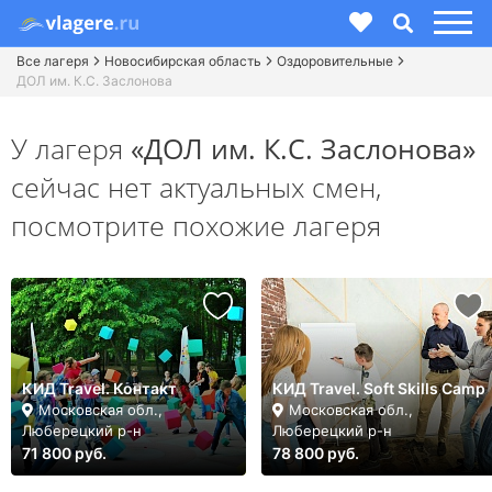
Все лагеря
Новосибирская область
Оздоровительные
ДОЛ им. К.С. Заслонова
У лагеря
«ДОЛ им. К.С. Заслонова»
сейчас нет актуальных смен,
посмотрите похожие лагеря
КИД Travel. Контакт
КИД Travel. Soft Skills Camp
Московская обл.,
Московская обл.,
Люберецкий р-н
Люберецкий р-н
71 800 руб.
78 800 руб.