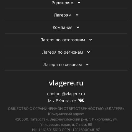
Родителям
Лагерям
Компания
Лагеря по категориям
Лагеря по регионам
Лагеря по сезонам
vlagere.ru
contact@vlagere.ru
Мы ВКонтакте
ОБЩЕСТВО С ОГРАНИЧЕННОЙ ОТВЕТСТВЕННОСТЬЮ «ВЛАГЕРЕ»
Юридический адрес:
420500, Татарстан, Верхнеуслонский р-н, г. Иннополис, ул.
Университетская,
д. 7, пом. 68
ИНН 1615015613
ОГРН 1201600048187