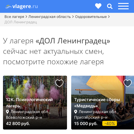
Все лагеря
Ленинградская область
Оздоровительные
ДОЛ Ленинградец
У лагеря
«ДОЛ Ленинградец»
сейчас нет актуальных смен,
посмотрите похожие лагеря
12К. Психологический
Туристические сборы
лагерь
«Медведь»
Ленинградская обл.,
Ленинградская обл.,
Всеволожский р-н
Приозёрский р-н
42 800 руб.
15 000 руб.
-40%