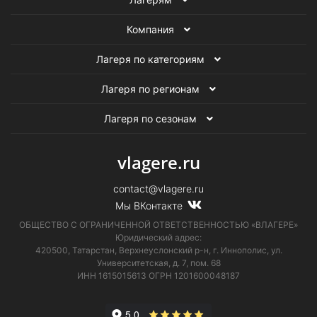
Компания
Лагеря по категориям
Лагеря по регионам
Лагеря по сезонам
vlagere.ru
contact@vlagere.ru
Мы ВКонтакте
ОБЩЕСТВО С ОГРАНИЧЕННОЙ ОТВЕТСТВЕННОСТЬЮ «ВЛАГЕРЕ»
Юридический адрес:
420500, Татарстан, Верхнеуслонский р-н, г. Иннополис, ул.
Университетская,
д. 7, пом. 68
ИНН 1615015613
ОГРН 1201600048187