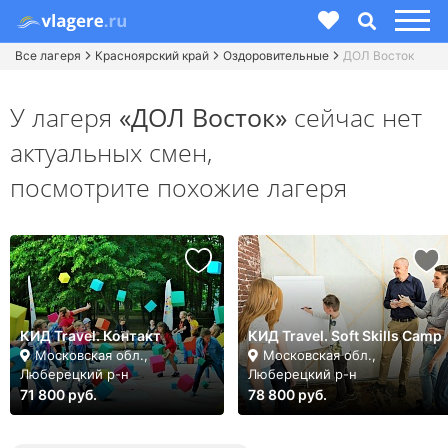
Все лагеря
Красноярский край
Оздоровительные
ДОЛ Восток
У лагеря
«ДОЛ Восток»
сейчас нет
актуальных смен,
посмотрите похожие лагеря
КИД Travel. Контакт
КИД Travel. Soft Skills Camp
Московская обл.,
Московская обл.,
Люберецкий р-н
Люберецкий р-н
71 800 руб.
78 800 руб.