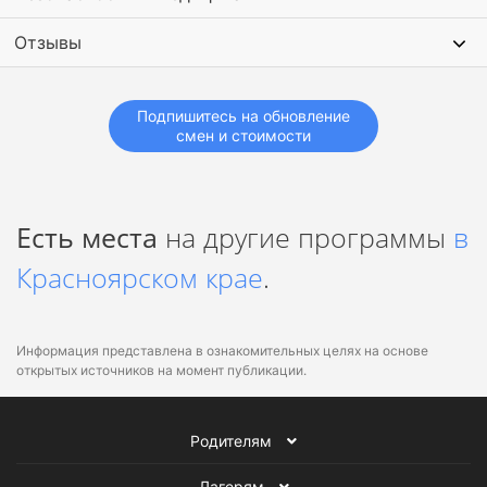
Отзывы
Подпишитесь на обновление
смен и стоимости
Есть места
на другие программы
в
Красноярском крае
.
Информация представлена в ознакомительных целях на основе
открытых источников на момент публикации.
Родителям
Лагерям