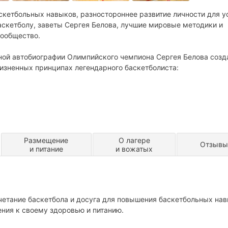
скетбольных навыков, разностороннее развитие личности для у
баскетболу, заветы Сергея Белова, лучшие мировые методики и
сообщество.
ной автобиографии Олимпийского чемпиона Сергея Белова созд
изненных принципах легендарного баскетболиста:
Размещение
О лагере
Отзывы
и питание
и вожатых
четание баскетбола и досуга для повышения баскетбольных нав
ения к своему здоровью и питанию.