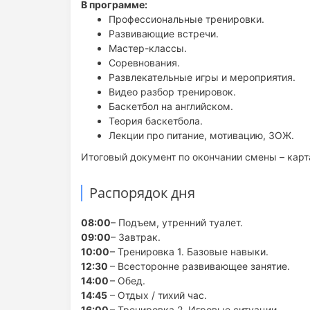
В программе:
Профессиональные тренировки.
Развивающие встречи.
Мастер-классы.
Соревнования.
Развлекательные игры и мероприятия.
Видео разбор тренировок.
Баскетбол на английском.
Теория баскетбола.
Лекции про питание, мотивацию, ЗОЖ.
Итоговый документ по окончании смены – карт
Распорядок дня
08:00
– Подъем, утренний туалет.
09:00
– Завтрак.
10:00
– Тренировка 1. Базовые навыки.
12:30
– Всесторонне развивающее занятие.
14:00
– Обед.
14:45
– Отдых / тихий час.
16:00
– Тренировка 2. Игровые ситуации.