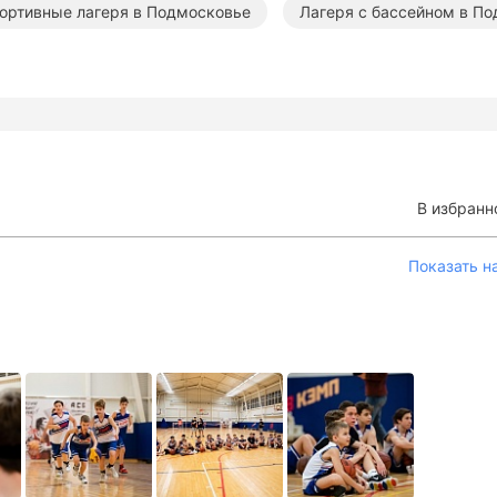
ортивные лагеря в Подмосковье
Лагеря с бассейном в П
В избранн
Показать н