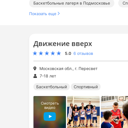
Баскетбольные лагеря в Подмосковье
Сп
Показать еще
Движение вверх
5.0
6 отзывов
Московская обл., г. Пересвет
7-18 лет
Баскетбольный
Спортивный
Смотреть
видео