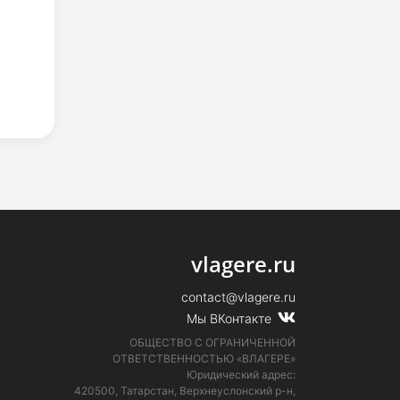
vlagere.ru
contact@vlagere.ru
Мы ВКонтакте
ОБЩЕСТВО С ОГРАНИЧЕННОЙ
ОТВЕТСТВЕННОСТЬЮ «ВЛАГЕРЕ»
Юридический адрес:
420500, Татарстан, Верхнеуслонский р-н,