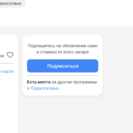
одмосковье
Подпишитесь на обновление смен
и стоимости этого лагеря
ое
Подписаться
а карте
Есть места
на другие программы
в Подмосковье
.