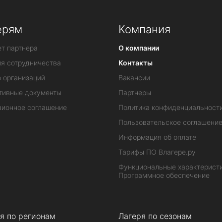
ерям
Компания
т партнера
О компании
ия сотрудничества
Контакты
 организаций
Вакансии
тивные документы
Партнеры
зионное соглашение
Политика конфиденциальност
Пользовательское соглашени
Информация об оплате
Тарифы ПО Влагере.ру
Функциональные характеристи
Программное обеспечение
я по регионам
Лагеря по сезонам