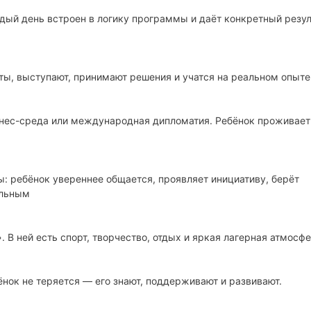
дый день встроен в логику программы и даёт конкретный резул
: «Я могу больше, чем думал».
ты, выступают, принимают решения и учатся на реальном опыте
нес-среда или международная дипломатия. Ребёнок проживает 
: ребёнок увереннее общается, проявляет инициативу, берёт
ельным
В ней есть спорт, творчество, отдых и яркая лагерная атмосфе
нок не теряется — его знают, поддерживают и развивают.