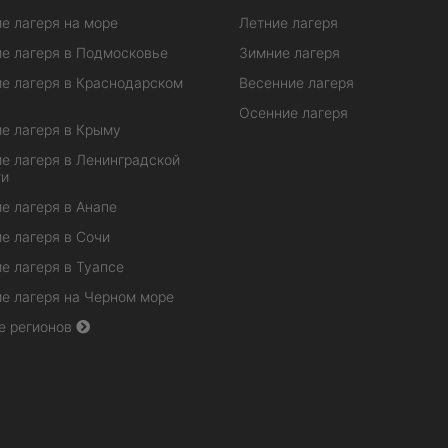
е лагеря на море
Летние лагеря
е лагеря в Подмосковье
Зимние лагеря
е лагеря в Краснодарском
Весенние лагеря
Осенние лагеря
е лагеря в Крыму
е лагеря в Ленинградской
ти
е лагеря в Анапе
е лагеря в Сочи
е лагеря в Туапсе
е лагеря на Черном море
е регионов