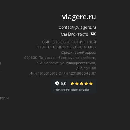
vlagere.ru
contact@vlagere.ru
Мы ВКонтакте
ОБЩЕСТВО С ОГРАНИЧЕННОЙ
ОТВЕТСТВЕННОСТЬЮ «ВЛАГЕРЕ»
Юридический адрес:
420500, Татарстан, Верхнеуслонский р-н,
и
г. Иннополис, ул. Университетская,
д. 7, пом. 68
е
ИНН 1615015613
ОГРН 1201600048187
ки и