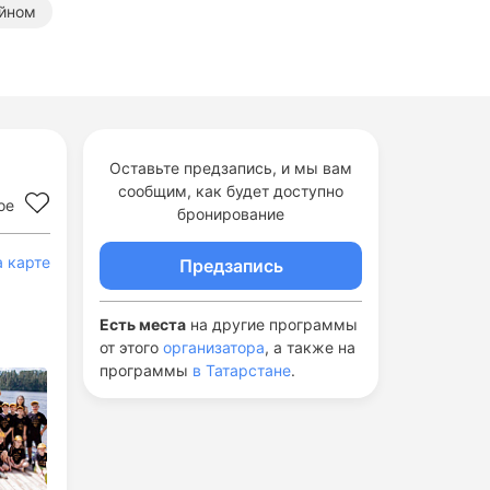
ейном
Оставьте предзапись, и мы вам
сообщим, как будет доступно
ое
бронирование
а карте
Предзапись
Есть места
на другие программы
от этого
организатора
, а также на
программы
в Татарстане
.