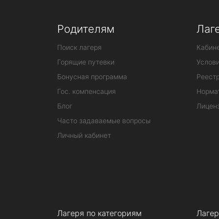
Родителям
Лаг
Поиск лагеря
Кабине
Горящие путевки
Услов
Бонусная программа
Реестр
Гос. компенсация
Норма
Блог
Лицен
Часто задаваемые вопросы
Личный кабинет
Лагеря по категориям
Лагер