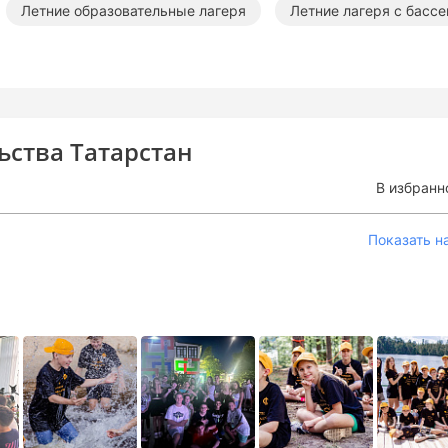
Летние образовательные лагеря
Летние лагеря с басс
ства Татарстан
В избранн
Показать н