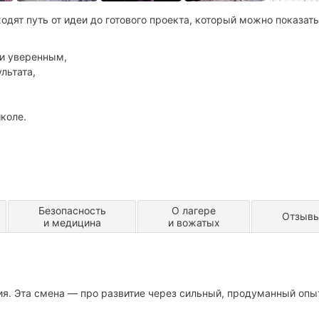
дят путь от идеи до готового проекта, который можно показать
 и уверенным,
льтата,
коле.
;
Безопасность
О лагере
Отзыв
и медицина
и вожатых
ия. Эта смена — про развитие через сильный, продуманный опы