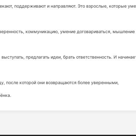
лекают, поддерживают и направляют. Это взрослые, которые ум
уверенность, коммуникацию, умение договариваться, мышление
 выступать, предлагать идеи, брать ответственность. И начинае
еду, после которой они возвращаются более уверенными,
бёнка.