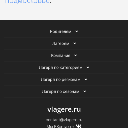
Подмосковье
.
Родителям
Лагерям
Компания
Лагеря по категориям
Лагеря по регионам
Лагеря по сезонам
vlagere.ru
contact@vlagere.ru
Мы ВКонтакте