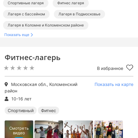
Спортивные лагеря
Фитнес лагеря
Лагеря с бассейном
Лагеря в Подмосковье
Лагеря в Коломне и Коломенском районе
Показать еще
Спортивные лагеря в Подмосковье
Лагеря с бассейном в Подмосковье
Фитнес-лагерь
В избранное
Московская обл., Коломенский
Показать на карте
район
10-16 лет
Спортивный
Фитнес
Смотреть
видео