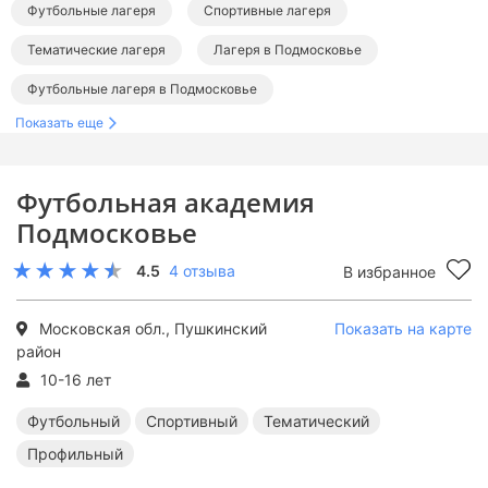
Футбольные лагеря
Спортивные лагеря
Тематические лагеря
Лагеря в Подмосковье
Футбольные лагеря в Подмосковье
Показать еще
Спортивные лагеря в Подмосковье
Тематические лагеря в Подмосковье
Футбольная академия
Подмосковье
4.5
4 отзыва
В избранное
Московская обл., Пушкинский
Показать на карте
район
10-16 лет
Футбольный
Спортивный
Тематический
Профильный