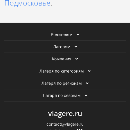
Подмосковье
.
Родителям
Лагерям
Компания
Лагеря по категориям
Лагеря по регионам
Лагеря по сезонам
vlagere.ru
contact@vlagere.ru