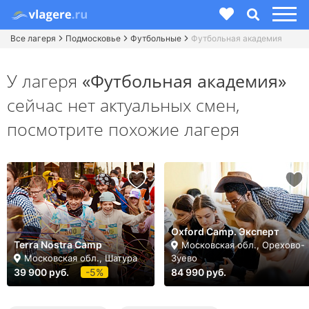
Все лагеря
Подмосковье
Футбольные
Футбольная академия
У лагеря
«Футбольная академия»
сейчас нет актуальных смен,
посмотрите похожие лагеря
Oxford Camp. Эксперт
Terra Nostra Camp
Московская обл., Орехово-
Московская обл., Шатура
Зуево
39 900 руб.
-5%
84 990 руб.