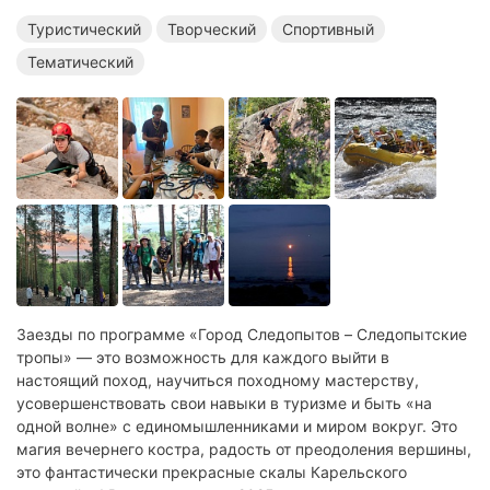
Летние спортивные лагеря
Летние тематические лагеря
Туристический
Творческий
Спортивный
Тематический
Заезды по программе «Город Следопытов – Следопытские
тропы» — это возможность для каждого выйти в
настоящий поход, научиться походному мастерству,
усовершенствовать свои навыки в туризме и быть «на
одной волне» с единомышленниками и миром вокруг. Это
магия вечернего костра, радость от преодоления вершины,
это фантастически прекрасные скалы Карельского