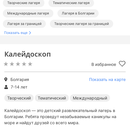
Творческие лагеря
Тематические лагеря
Международные лагеря
Лагеря в Болгарии
Лагеря за границей
Творческие лагеря за границей
Показать еще
Тематические лагеря за границей
Международные лагеря за границей
Калейдоскоп
В избранное
Болгария
Показать на карте
7-14 лет
Творческий
Тематический
Международный
Калейдоскоп — это детский развлекательный лагерь в
Болгарии. Ребята проведут незабываемые каникулы на
море и найдут друзей со всего мира.