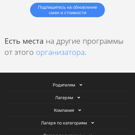
Подпишитесь на обновление
смен и стоимости
Есть места
на другие программы
от этого
организатора
.
Родителям
Лагерям
Компания
Лагеря по категориям