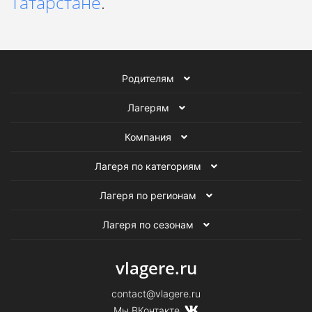
Татарстане
.
Родителям
Лагерям
Компания
Лагеря по категориям
Лагеря по регионам
Лагеря по сезонам
vlagere.ru
contact@vlagere.ru
Мы ВКонтакте