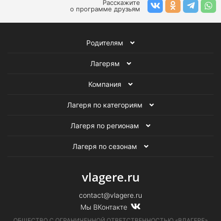
Расскажите
о программе друзьям
Летние лагеря программирования
Летние компьютерные лагеря
Летние технические лагеря
Родителям
Летние образовательные лагеря
Лагерям
Компания
Лагеря по категориям
Лагеря по регионам
Лагеря по сезонам
vlagere.ru
contact@vlagere.ru
Мы ВКонтакте
ОБЩЕСТВО С ОГРАНИЧЕННОЙ ОТВЕТСТВЕННОСТЬЮ «ВЛАГЕРЕ»