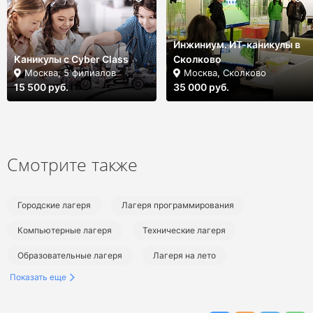
Инжиниум. ИТ-каникулы в
Каникулы с Cyber Class
Сколково
Москва, 5 филиалов
Москва, Сколково
15 500 руб.
35 000 руб.
Смотрите также
Городские лагеря
Лагеря программирования
Компьютерные лагеря
Технические лагеря
Образовательные лагеря
Лагеря на лето
Показать еще
Лагеря в Воронежской области
Лагеря в Воронеже
Летние городские лагеря