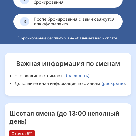
занятие, а целый маленький праздник, который хочется
бронирования
пережить снова.
После бронирования с вами свяжутся
для оформления
*
Бронирование бесплатно и не обязывает вас к оплате.
Важная информация
по сменам
Что входит в стоимость
(раскрыть)
.
Дополнительная информация по сменам
(раскрыть)
.
Шестая смена (до 13:00 неполный
день)
Скидка 5%