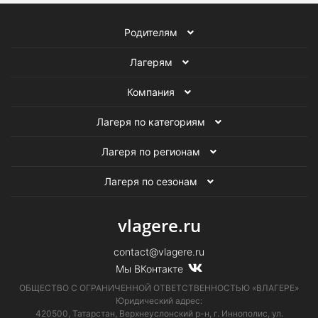
Родителям
Лагерям
Компания
Лагеря по категориям
Лагеря по регионам
Лагеря по сезонам
vlagere.ru
contact@vlagere.ru
Мы ВКонтакте
ОБЩЕСТВО С ОГРАНИЧЕННОЙ ОТВЕТСТВЕННОСТЬЮ «ВЛАГЕРЕ»
Юридический адрес:
420500, Татарстан, Верхнеуслонский р-н, г. Иннополис, ул.