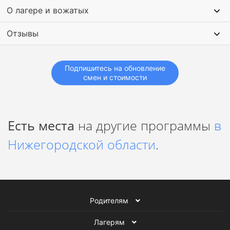
О лагере и вожатых
Отзывы
Подпишитесь на обновление
смен и стоимости
Есть места
на другие программы
в
Нижегородской области
.
Родителям
Лагерям