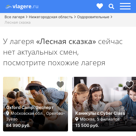
Все лагеря
Нижегородская область
Оздоровительные
Лесная сказка
У лагеря
«Лесная сказка»
сейчас
нет актуальных смен,
посмотрите похожие лагеря
Oxford Camp. Эксперт
Каникулы с Cyber Class
Московская обл., Орехово-
Зуево
Москва, 5 филиалов
84 990 руб.
15 500 руб.