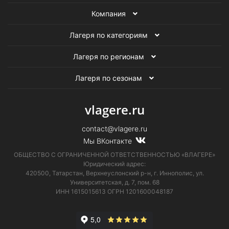
Компания
Лагеря по категориям
Лагеря по регионам
Лагеря по сезонам
vlagere.ru
contact@vlagere.ru
Мы ВКонтакте
ОБЩЕСТВО С ОГРАНИЧЕННОЙ ОТВЕТСТВЕННОСТЬЮ «ВЛАГЕРЕ»
Юридический адрес:
420500, Татарстан, Верхнеуслонский р-н, г. Иннополис, ул.
Университетская,
д. 7, пом. 68
ИНН 1615015613
ОГРН 1201600048187