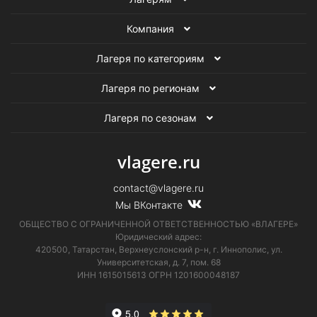
Компания
Лагеря по категориям
Лагеря по регионам
Лагеря по сезонам
vlagere.ru
contact@vlagere.ru
Мы ВКонтакте
ОБЩЕСТВО С ОГРАНИЧЕННОЙ ОТВЕТСТВЕННОСТЬЮ «ВЛАГЕРЕ»
Юридический адрес:
420500, Татарстан, Верхнеуслонский р-н, г. Иннополис, ул.
Университетская,
д. 7, пом. 68
ИНН 1615015613
ОГРН 1201600048187