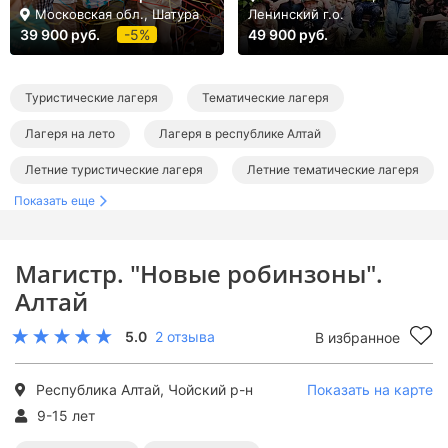
Московская обл., Шатура
Ленинский г.о.
39 900 руб.
-5%
49 900 руб.
Туристические лагеря
Тематические лагеря
Лагеря на лето
Лагеря в республике Алтай
Летние туристические лагеря
Летние тематические лагеря
Показать еще
Магистр. "Новые робинзоны".
Алтай
5.0
2 отзыва
В избранное
Республика Алтай, Чойский р-н
Показать на карте
9-15 лет