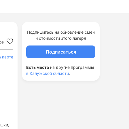
Подпишитесь на обновление смен
и стоимости этого лагеря
ое
Подписаться
а карте
Есть места
на другие программы
в Калужской области
.
ашки,