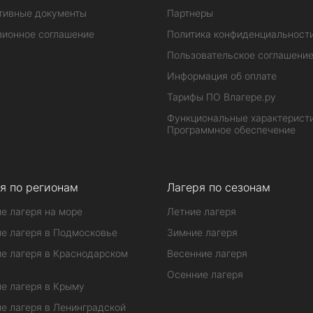
тивные документы
Партнеры
зионное соглашение
Политика конфиденциальност
Пользовательское соглашени
Информация об оплате
Тарифы ПО Влагере.ру
Функциональные характеристи
Программное обеспечение
я по регионам
Лагеря по сезонам
е лагеря на море
Летние лагеря
е лагеря в Подмосковье
Зимние лагеря
е лагеря в Краснодарском
Весенние лагеря
Осенние лагеря
е лагеря в Крыму
е лагеря в Ленинградской