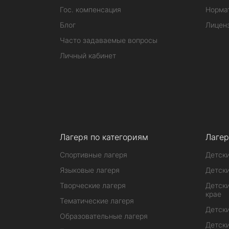
Гос. компенсация
Норма
Блог
Лицен
Часто задаваемые вопросы
Личный кабинет
Лагеря по категориям
Лагер
Спортивные лагеря
Детски
Языковые лагеря
Детски
Творческие лагеря
Детски
крае
Тематические лагеря
Детски
Образовательные лагеря
Детски