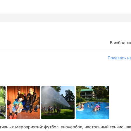
В избранн
Показать н
тивных мероприятий: футбол, пионербол, настольный теннис, ш