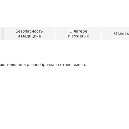
Безопасность
О лагере
Отзыв
и медицина
и вожатых
кательная и разнообразная летняя смена.