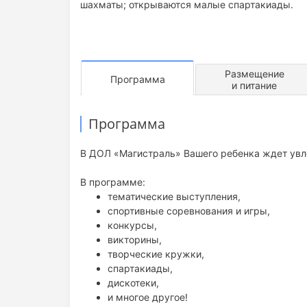
шахматы; открываются малые спартакиады.
Размещение
Программа
и питание
Программа
В ДОЛ «Магистраль» Вашего ребенка ждет увле
В программе:
тематические выступления,
спортивные соревнования и игры,
конкурсы,
викторины,
творческие кружки,
спартакиады,
дискотеки,
и многое другое!