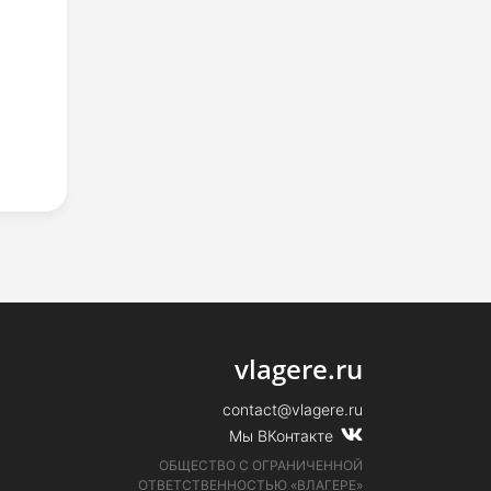
vlagere.ru
contact@vlagere.ru
Мы ВКонтакте
ОБЩЕСТВО С ОГРАНИЧЕННОЙ
ОТВЕТСТВЕННОСТЬЮ «ВЛАГЕРЕ»