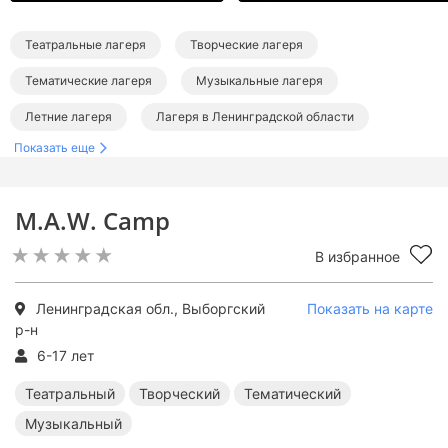
Театральные лагеря
Творческие лагеря
Тематические лагеря
Музыкальные лагеря
Летние лагеря
Лагеря в Ленинградской области
Показать еще
Лагеря в Выборге
Театральные лагеря в Ленинградской области
M.A.W. Camp
Творческие лагеря в Ленинградской области
В избранное
Тематические лагеря в Ленинградской области
Музыкальные лагеря в Ленинградской области
Ленинградская обл., Выборгский
Показать на карте
р-н
Летние лагеря в Ленинградской области
6-17 лет
Летние театральные лагеря
Летние творческие лагеря
Театральный
Творческий
Тематический
Летние тематические лагеря
Летние музыкальные лагеря
Музыкальный