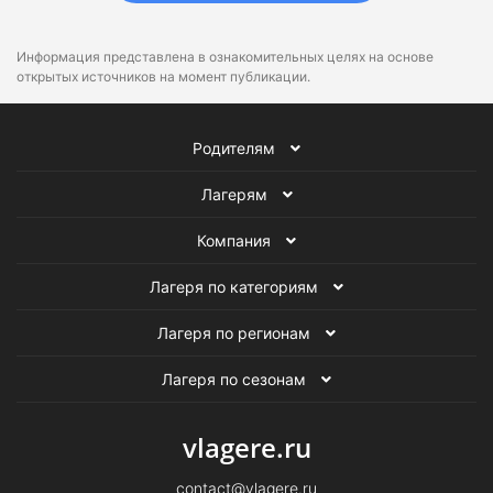
Информация представлена в ознакомительных целях на основе
открытых источников на момент публикации.
Родителям
Лагерям
Компания
Лагеря по категориям
Лагеря по регионам
Лагеря по сезонам
vlagere.ru
contact@vlagere.ru