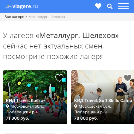
Все лагеря
Металлург. Шелехов
У лагеря
«Металлург. Шелехов»
сейчас нет актуальных смен,
посмотрите похожие лагеря
КИД Travel. Контакт
КИД Travel. Soft Skills Camp
Московская обл.,
Московская обл.,
Люберецкий р-н
Люберецкий р-н
71 800 руб.
78 800 руб.