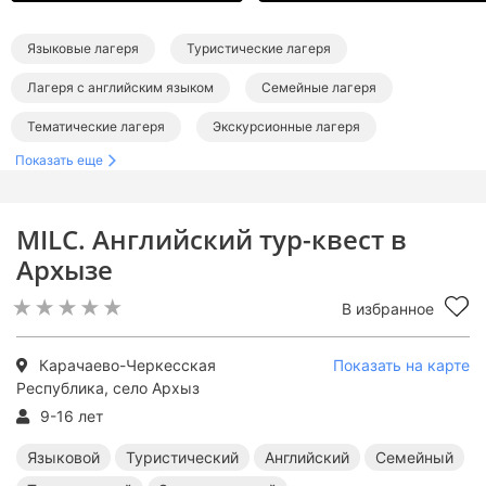
Языковые лагеря
Туристические лагеря
Лагеря с английским языком
Семейные лагеря
Тематические лагеря
Экскурсионные лагеря
Показать еще
Лагеря в Карачаево-Черкесии
MILC. Английский тур-квест в
Архызе
В избранное
Карачаево-Черкесская
Показать на карте
Республика, село Архыз
9-16 лет
Языковой
Туристический
Английский
Семейный