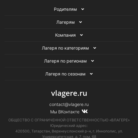
Родителям
Лагерям
Компания
Лагеря по категориям
Лагеря по регионам
Лагеря по сезонам
vlagere.ru
contact@vlagere.ru
Мы ВКонтакте
ОБЩЕСТВО С ОГРАНИЧЕННОЙ ОТВЕТСТВЕННОСТЬЮ «ВЛАГЕРЕ»
Юридический адрес:
420500, Татарстан, Верхнеуслонский р-н, г. Иннополис, ул.
Университетская,
д. 7, пом. 68