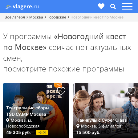
Все лагеря
Москва
Городские
Новогодний квест по Москве
У программы
«Новогодний квест
по Москве»
сейчас нет актуальных
смен,
посмотрите похожие программы
Театральные сборы
TSD.CAMP Москва
Каникулы с Cyber Class
Москва, м.
Новослободская
Москва, 5 филиалов
49 305 руб.
-5%
15 500 руб.