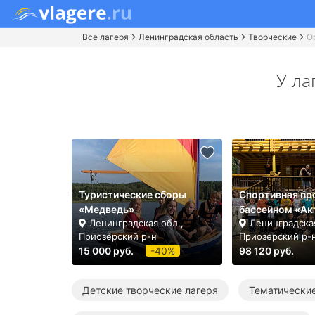
Все лагеря
Ленинградская область
Творческие
О
У ла
Туристические сборы
Спортивная пр
«Медведь»
бассейном «Ак
Ленинградская обл.,
Ленинградская
Приозёрский р-н
Приозерский р-
15 000 руб.
-40%
98 120 руб.
Детские творческие лагеря
Тематические