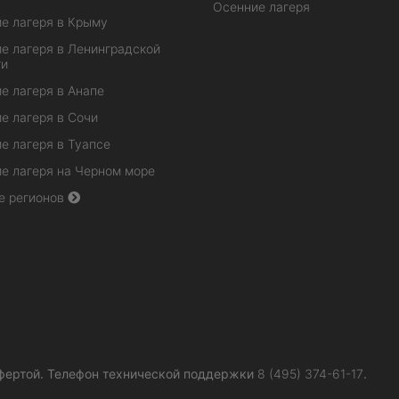
Осенние лагеря
е лагеря в Крыму
е лагеря в Ленинградской
ти
е лагеря в Анапе
е лагеря в Сочи
е лагеря в Туапсе
е лагеря на Черном море
е регионов
фертой.
Телефон технической поддержки
8 (495) 374-61-17
.