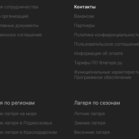
ия сотрудничества
Контакты
 организаций
Вакансии
тивные документы
Партнеры
зионное соглашение
Политика конфиденциальност
Пользовательское соглашени
Информация об оплате
Тарифы ПО Влагере.ру
Функциональные характеристи
Программное обеспечение
я по регионам
Лагеря по сезонам
е лагеря на море
Летние лагеря
е лагеря в Подмосковье
Зимние лагеря
е лагеря в Краснодарском
Весенние лагеря