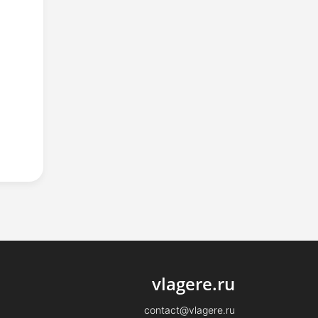
vlagere.ru
contact@vlagere.ru