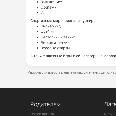
Выжигание;
Оригами;
Изо.
Спортивные мероприятия и турниры:
Пионербол;
Футбол;
Настольный теннис;
Легкая атлетика;
Веселые старты.
А также пляжные игры и общелагерные меропр
Информация представлена в ознакомительных целях на о
Родителям
Лаг
Поиск лагеря
Кабине