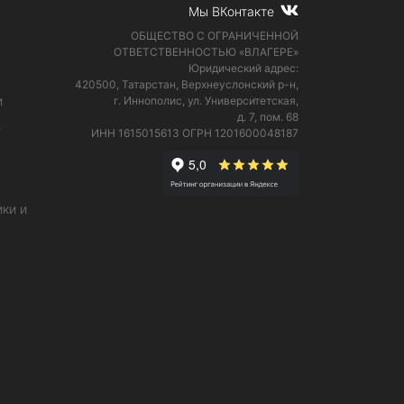
Мы ВКонтакте
ОБЩЕСТВО С ОГРАНИЧЕННОЙ
ОТВЕТСТВЕННОСТЬЮ «ВЛАГЕРЕ»
Юридический адрес:
420500, Татарстан, Верхнеуслонский р-н,
и
г. Иннополис, ул. Университетская,
д. 7, пом. 68
е
ИНН 1615015613
ОГРН 1201600048187
ки и