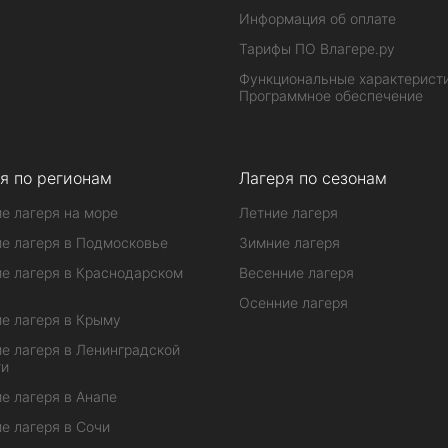
Информация об оплате
Тарифы ПО Влагере.ру
Функциональные характеристи
Программное обеспечение
я по регионам
Лагеря по сезонам
е лагеря на море
Летние лагеря
е лагеря в Подмосковье
Зимние лагеря
е лагеря в Краснодарском
Весенние лагеря
Осенние лагеря
е лагеря в Крыму
е лагеря в Ленинградской
ти
е лагеря в Анапе
е лагеря в Сочи