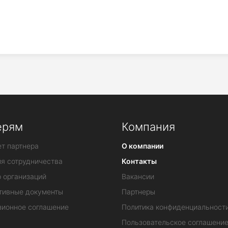
ерям
Компания
т партнера
О компании
ия сотрудничества
Контакты
 организаций
Вакансии
тивные документы
Партнеры
зионное соглашение
Политика конфиденциальност
Пользовательское соглашени