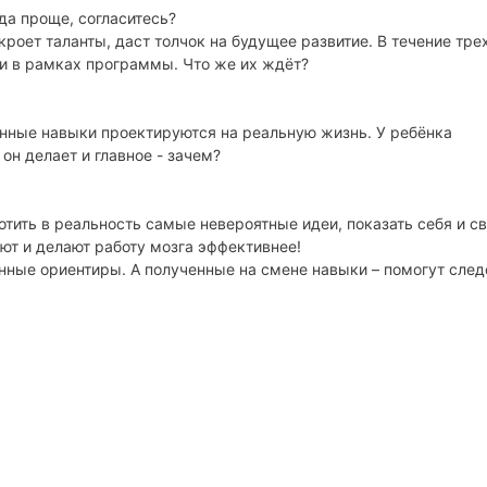
уда проще, согласитесь?
роет таланты, даст толчок на будущее развитие. В течение тре
и в рамках программы. Что же их ждёт?
танные навыки проектируются на реальную жизнь. У ребёнка
он делает и главное - зачем?
тить в реальность самые невероятные идеи, показать себя и с
ют и делают работу мозга эффективнее!
енные ориентиры. А полученные на смене навыки – помогут след