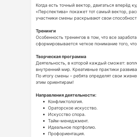
Когда есть точный вектор, двигаться вперёд к
«Перспектива» покажет тот самый вектор, раск
участники смены раскрывают свои способност
Тренинги
Особенность тренингов в том, что все зарабо
сформировывается четкое понимание того, что 
Творческая программа
Деятельность, в которой каждый сможет: вопло
внутренний мир. Креативные практики развива
По итогу смены – ребята определят свои жизн
этим ориентирам!
Направления деятельности:
Конфликтология.
Ораторское искусство.
Искусство спора.
Тайм-менеджмент.
Идеальное портфолио.
Профориентация.