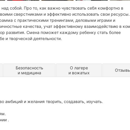
 над собой. Про то, как важно чувствовать себя комфортно в
своими сверстниками и эффективно использовать свои ресурсы.
рамма с практическими тренингами, деловыми играми и
личностные качества, учат эффективному взаимодействию в ко
тор развития. Смена поможет каждому ребенку стать более
е и творческой деятельности.
Безопасность
О лагере
Отзыв
и медицина
и вожатых
о амбиций и желания творить, создавать, изучать.
ям.
нии .