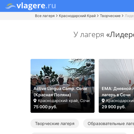
Все лагеря
Краснодарский Край
Творческие
Лиде
У лагеря
«Лидер
Active Lingua Camp. Сочи
ЕМА: Дневной 
(Красная Поляна)
лагерь в Сочи
Краснодарский край, Сочи
Краснодарски
75 000 руб.
29 900 руб.
Творческие лагеря
Образовательные лаг