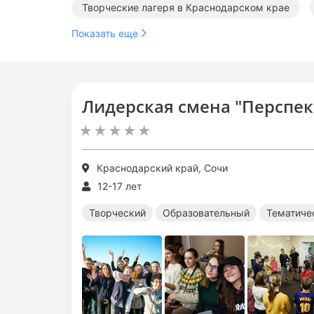
Творческие лагеря в Краснодарском крае
Показать еще
Творческие лагеря в Сочи
Образовательн
Лидерская смена "Перспек
Краснодарский край, Сочи
12-17 лет
Творческий
Образовательный
Тематиче