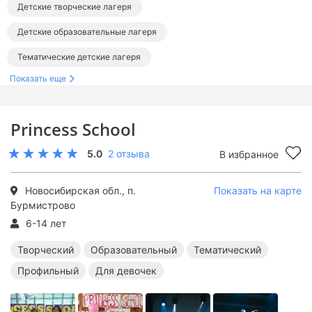
Детские творческие лагеря
Детские образовательные лагеря
Тематические детские лагеря
Показать еще
Лагеря в Новосибирской области
Лагеря в Новосибирске
Princess School
5.0
2 отзыва
В избранное
Новосибирская обл., п.
Показать на карте
Бурмистрово
6-14 лет
Творческий
Образовательный
Тематический
Профильный
Для девочек