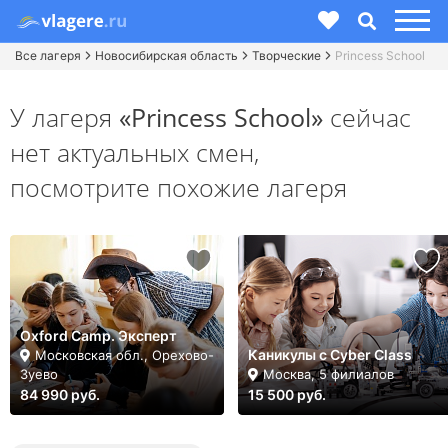
Все лагеря
Новосибирская область
Творческие
Princess School
У лагеря
«Princess School»
сейчас
нет актуальных смен,
посмотрите похожие лагеря
Oxford Camp. Эксперт
Каникулы с Cyber Class
Московская обл., Орехово-
Зуево
Москва, 5 филиалов
84 990 руб.
15 500 руб.