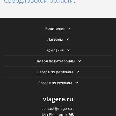
Свердловской области
.
Родителям
Лагерям
Компания
Лагеря по категориям
Лагеря по регионам
Лагеря по сезонам
vlagere.ru
contact@vlagere.ru
Мы ВКонтакте