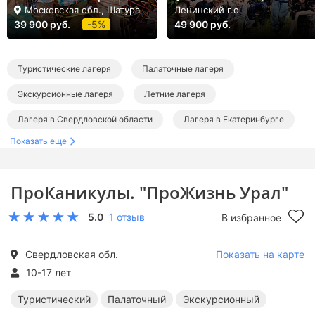
Московская обл., Шатура
Ленинский г.о.
39 900 руб.
-5%
49 900 руб.
Туристические лагеря
Палаточные лагеря
Экскурсионные лагеря
Летние лагеря
Лагеря в Свердловской области
Лагеря в Екатеринбурге
Показать еще
Летние туристические лагеря
Летние палаточные лагеря
Летние экскурсионные лагеря
ПроКаникулы. "ПроЖизнь Урал"
5.0
1 отзыв
В избранное
Свердловская обл.
Показать на карте
10-17 лет
Туристический
Палаточный
Экскурсионный