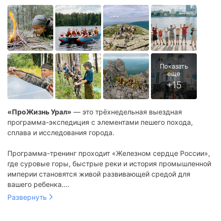
«ПроЖизнь Урал»
— это трёхнедельная выездная
программа-экспедиция с элементами пешего похода,
сплава и исследования города.
Программа-тренинг проходит «Железном сердце России»,
где суровые горы, быстрые реки и история промышленной
империи становятся живой развивающей средой для
вашего ребенка.
Развернуть
Программа построена на принципах «антихрупкой
педагогики»:
создаются условия, в которых подросток