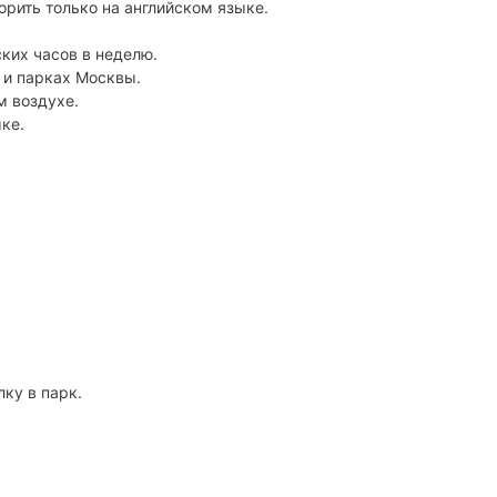
орить только на английском языке.
ских часов в неделю.
 и парках Москвы.
м воздухе.
ке.
ку в парк.