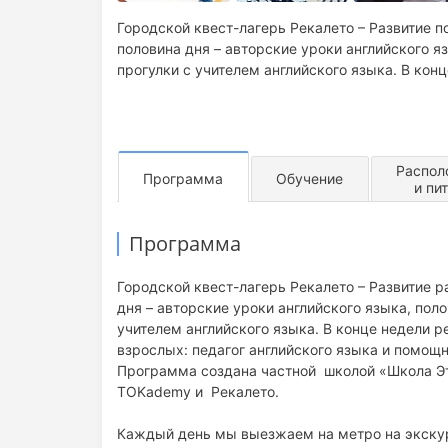
Городской квест-лагерь Рекалето – Развитие п
половина дня – авторские уроки английского яз
прогулки с учителем английского языка. В кон
Распол
Программа
Обучение
и пи
Программа
Городской квест-лагерь Рекалето – Развитие р
дня – авторские уроки английского языка, поло
учителем английского языка. В конце недели р
взрослых: педагог английского языка и помощн
Программа создана частной школой «Школа Эт
TOKademy и Рекалето.
Каждый день мы выезжаем на метро на экскур