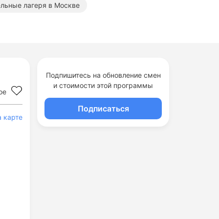
льные лагеря в Москве
Подпишитесь на обновление смен
и стоимости этой программы
ое
Подписаться
а карте