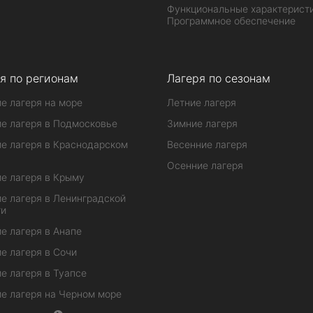
Функциональные характеристи
Программное обеспечение
я по регионам
Лагеря по сезонам
е лагеря на море
Летние лагеря
е лагеря в Подмосковье
Зимние лагеря
е лагеря в Краснодарском
Весенние лагеря
Осенние лагеря
е лагеря в Крыму
е лагеря в Ленинградской
ти
е лагеря в Анапе
е лагеря в Сочи
е лагеря в Туапсе
е лагеря на Черном море