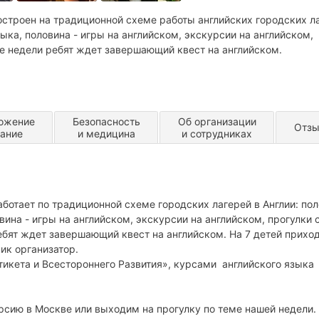
остроен на традиционной схеме работы английских городских л
ыка, половина - игры на английском, экскурсии на английском,
це недели ребят ждет завершающий квест на английском.
ожение
Безопасность
Об организации
Отз
тание
и медицина
и сотрудниках
аботает по традиционной схеме городских лагерей в Англии: по
вина - игры на английском, экскурсии на английском, прогулки 
ебят ждет завершающий квест на английском. На 7 детей приход
ик организатор.
икета и Всестороннего Развития», курсами английского языка
сию в Москве или выходим на прогулку по теме нашей недели. 