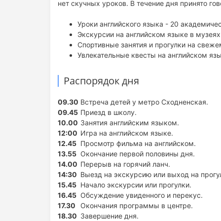
нет скучных уроков. В течение дня принято гов
Уроки английского языка - 20 академиче
Экскурсии на английском языке в музеях
Спортивные занятия и прогулки на свеже
Увлекательные квесты на английском язы
Распорядок дня
09.30
Встреча детей у метро Сходненская.
09.45
Приезд в школу.
10.00
Занятия английским языком.
12:00
Игра на английском языке.
12.45
Просмотр фильма на английском.
13.55
Окончание первой половины дня.
14.00
Перерыв на горячий ланч.
14:30
Выезд на экскурсию или выход на прогул
15.45
Начало экскурсии или прогулки.
16.45
Обсуждение увиденного и перекус.
17.30
Окончания программы в центре.
18.30
Завершение дня.