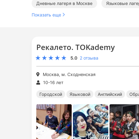
Дневные лагеря в Москве
Языковые лаге
Показать еще
Тематические лагеря в Москве
Рекалето. TOKademy
5.0
2 отзыва
Москва, м. Сходненская
10-16 лет
Городской
Языковой
Английский
Обр