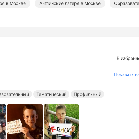
ря в Москве
Английские лагеря в Москве
Образовате
В избранн
Показать н
азовательный
Тематический
Профильный