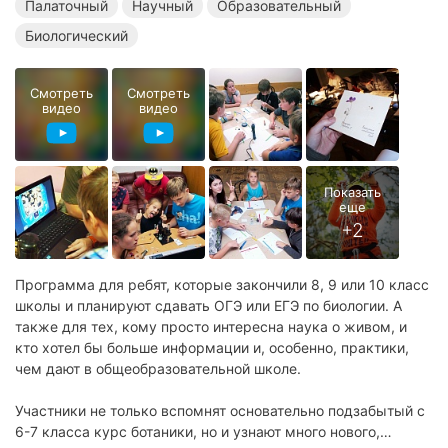
Палаточный
Научный
Образовательный
Летние биологические лагеря
Биологический
Смотреть
Смотреть
видео
видео
Программа для ребят, которые закончили 8, 9 или 10 класс
школы и планируют сдавать ОГЭ или ЕГЭ по биологии. А
также для тех, кому просто интересна наука о живом, и
кто хотел бы больше информации и, особенно, практики,
чем дают в общеобразовательной школе.
Участники не только вспомнят основательно подзабытый с
6-7 класса курс ботаники, но и узнают много нового,